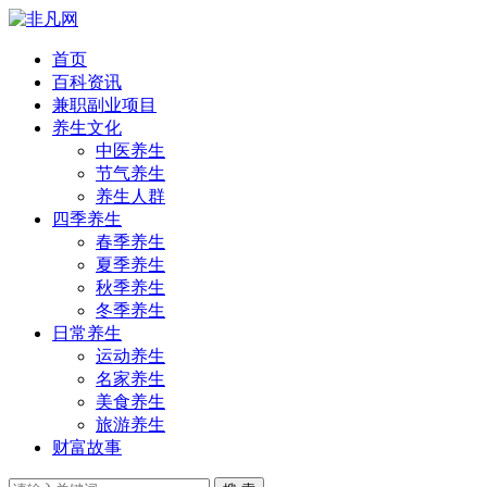
首页
百科资讯
兼职副业项目
养生文化
中医养生
节气养生
养生人群
四季养生
春季养生
夏季养生
秋季养生
冬季养生
日常养生
运动养生
名家养生
美食养生
旅游养生
财富故事