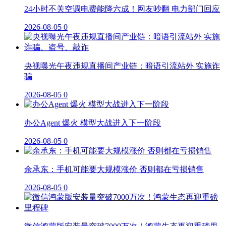
24小时不关空调电费能降六成！网友吵翻 电力部门回应
2026-08-05
0
央视曝光午夜违规直播间产业链：暗语引流站外 实施诈
骗
2026-08-05
0
办公Agent 爆火 模型大战进入下一阶段
2026-08-05
0
余承东：手机可能要大规模涨价 否则都在亏损销售
2026-08-05
0