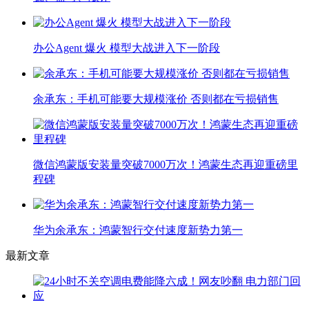
办公Agent 爆火 模型大战进入下一阶段
余承东：手机可能要大规模涨价 否则都在亏损销售
微信鸿蒙版安装量突破7000万次！鸿蒙生态再迎重磅里
程碑
华为余承东：鸿蒙智行交付速度新势力第一
最新文章