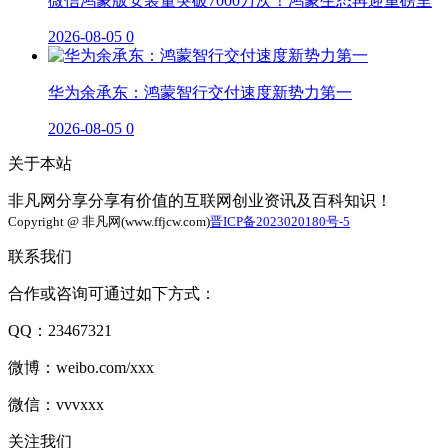
微信鸿蒙版安装量突破7000万次！鸿蒙生态再迎重磅里
2026-08-05
0
华为余承东：鸿蒙智行交付速度新势力第一
2026-08-05
0
关于本站
非凡网分享分享有价值的互联网创业资讯及百科知识！
Copyright @ 非凡网(www.ffjcw.com)
晋ICP备2023020180号-5
联系我们
合作或咨询可通过如下方式：
QQ：23467321
微博：weibo.com/xxx
微信：vvvxxx
关注我们