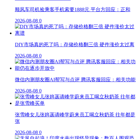
顺风车司机捡乘客手机索要1888元 平台方回应：正和
2026-08-08
0
DIY市场真的死了吗：存储价格翻三倍 硬件涨价太过离
2026-08-08
0
微信内测朋友圈AI帮写与点评 腾讯客服回应：相关功能
2026-08-08
0
张雪峰女儿张姩菡请峰学蔚来员工喝立秋奶茶 往年都是
张
2026-08-08
0