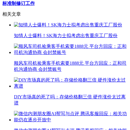
标准制修订工作
相关文章
知情人士爆料！SK海力士拟考虑出售重庆工厂股份
顺风车司机捡乘客手机索要1888元 平台方回应：正和司
机沟通协商 会封禁账号
DIY市场真的死了吗：存储价格翻三倍 硬件涨价太过离
谱