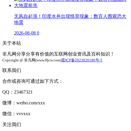
无风自起浪！印度水井出现怪异现象：数百人围观恐大
地震
2026-08-08
0
关于本站
非凡网分享分享有价值的互联网创业资讯及百科知识！
Copyright @ 非凡网(www.ffjcw.com)
晋ICP备2023020180号-5
联系我们
合作或咨询可通过如下方式：
QQ：23467321
微博：weibo.com/xxx
微信：vvvxxx
关注我们