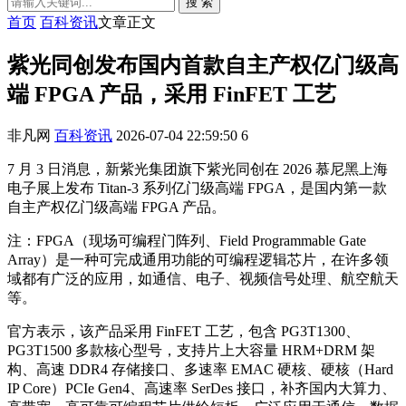
搜 索
首页
百科资讯
文章正文
紫光同创发布国内首款自主产权亿门级高
端 FPGA 产品，采用 FinFET 工艺
非凡网
百科资讯
2026-07-04 22:59:50
6
7 月 3 日消息，新紫光集团旗下紫光同创在 2026 慕尼黑上海
电子展上发布 Titan-3 系列亿门级高端 FPGA，是国内第一款
自主产权亿门级高端 FPGA 产品。
注：FPGA（现场可编程门阵列、Field Programmable Gate
Array）是一种可完成通用功能的可编程逻辑芯片，在许多领
域都有广泛的应用，如通信、电子、视频信号处理、航空航天
等。
官方表示，该产品采用 FinFET 工艺，包含 PG3T1300、
PG3T1500 多款核心型号，支持片上大容量 HRM+DRM 架
构、高速 DDR4 存储接口、多速率 EMAC 硬核、硬核（Hard
IP Core）PCIe Gen4、高速率 SerDes 接口，补齐国内大算力、