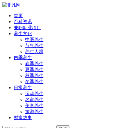
首页
百科资讯
兼职副业项目
养生文化
中医养生
节气养生
养生人群
四季养生
春季养生
夏季养生
秋季养生
冬季养生
日常养生
运动养生
名家养生
美食养生
旅游养生
财富故事