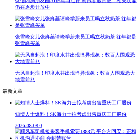
微信内测朋友圈AI帮写与点评 腾讯客服回应：相关功能
仍在逐步开放中
张雪峰女儿张姩菡请峰学蔚来员工喝立秋奶茶 往年都是
张雪峰买单
无风自起浪！印度水井出现怪异现象：数百人围观恐大
地震前兆
最新文章
知情人士爆料！SK海力士拟考虑出售重庆工厂股份
2026-08-08
0