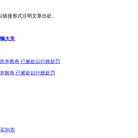
以链接形式注明文章出处。
万辆大关
息并散布 已被处以行政处罚