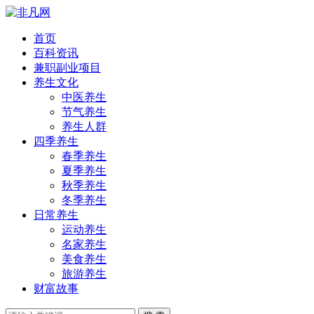
首页
百科资讯
兼职副业项目
养生文化
中医养生
节气养生
养生人群
四季养生
春季养生
夏季养生
秋季养生
冬季养生
日常养生
运动养生
名家养生
美食养生
旅游养生
财富故事