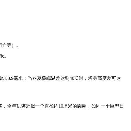
而亡等）。
米。
约增加3.9毫米；当冬夏极端温差达到40℃时，塔身高度差可达
，全年轨迹近似一个直径约10厘米的圆圈，如同一个巨型日