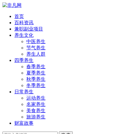
首页
百科资讯
兼职副业项目
养生文化
中医养生
节气养生
养生人群
四季养生
春季养生
夏季养生
秋季养生
冬季养生
日常养生
运动养生
名家养生
美食养生
旅游养生
财富故事