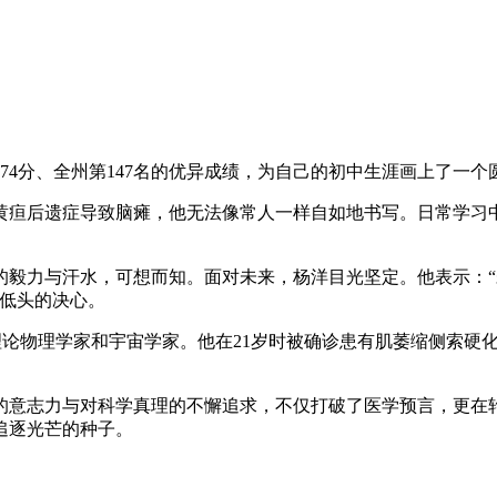
74分、全州第147名的优异成绩，为自己的初中生涯画上了一个
黄疸后遗症导致脑瘫，他无法像常人一样自如地书写。日常学习
的毅力与汗水，可想而知。面对未来，杨洋目光坚定。他表示：
运低头的决心。
理论物理学家和宇宙学家。他在21岁时被确诊患有肌萎缩侧索硬
的意志力与对科学真理的不懈追求，不仅打破了医学预言，更在
追逐光芒的种子。