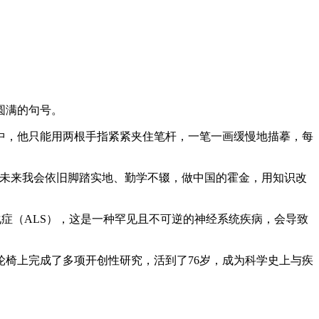
圆满的句号。
中，他只能用两根手指紧紧夹住笔杆，一笔一画缓慢地描摹，每
“未来我会依旧脚踏实地、勤学不辍，做中国的霍金，用知识改
化症（ALS），这是一种罕见且不可逆的神经系统疾病，会导致
轮椅上完成了多项开创性研究，活到了76岁，成为科学史上与疾