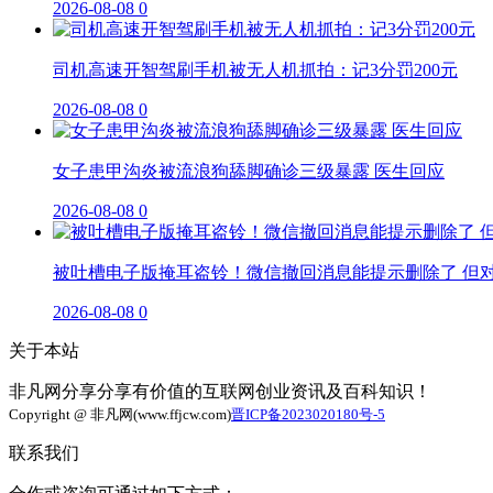
2026-08-08
0
司机高速开智驾刷手机被无人机抓拍：记3分罚200元
2026-08-08
0
女子患甲沟炎被流浪狗舔脚确诊三级暴露 医生回应
2026-08-08
0
被吐槽电子版掩耳盗铃！微信撤回消息能提示删除了 但
2026-08-08
0
关于本站
非凡网分享分享有价值的互联网创业资讯及百科知识！
Copyright @ 非凡网(www.ffjcw.com)
晋ICP备2023020180号-5
联系我们