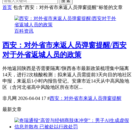
搜 索
首页
包含"西安：对外省市来返人员弹窗提醒"标签的文章
百科资讯
西安：对外省市来返人员弹窗提醒/西安
对于外省返城人员的政策
外地返回陕西是否需要隔离?陕西各市最新政策梳理集中隔离
14天，进行2次核酸检测；拟来返人员需提前3天向目的地社区
申报，来返后1小时内报告登记。安康市近14天从中高风险地
区（含河北省高中风险地区所在市区...
非凡网
2026-04-04
17
#
西安：对外省市来返人员弹窗提醒
最新文章