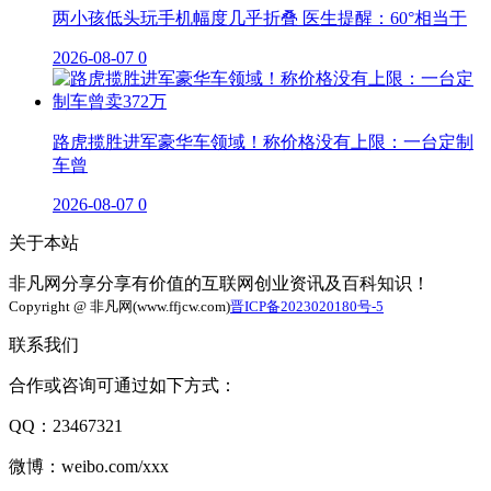
两小孩低头玩手机幅度几乎折叠 医生提醒：60°相当于
2026-08-07
0
路虎揽胜进军豪华车领域！称价格没有上限：一台定制
车曾
2026-08-07
0
关于本站
非凡网分享分享有价值的互联网创业资讯及百科知识！
Copyright @ 非凡网(www.ffjcw.com)
晋ICP备2023020180号-5
联系我们
合作或咨询可通过如下方式：
QQ：23467321
微博：weibo.com/xxx