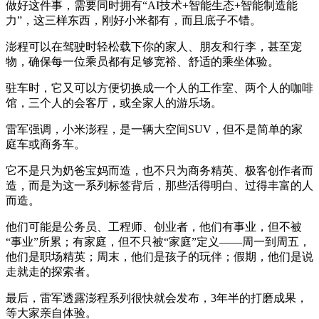
做好这件事，需要同时拥有“AI技术+智能生态+智能制造能
力”，这三样东西，刚好小米都有，而且底子不错。
澎程可以在驾驶时轻松载下你的家人、朋友和行李，甚至宠
物，确保每一位乘员都有足够宽裕、舒适的乘坐体验。
驻车时，它又可以方便切换成一个人的工作室、两个人的咖啡
馆，三个人的会客厅，或全家人的游乐场。
雷军强调，小米澎程，是一辆大空间SUV，但不是简单的家
庭车或商务车。
它不是只为奶爸宝妈而造，也不只为商务精英、极客创作者而
造，而是为这一系列标签背后，那些活得明白、过得丰富的人
而造。
他们可能是公务员、工程师、创业者，他们有事业，但不被
“事业”所累；有家庭，但不只被“家庭”定义——周一到周五，
他们是职场精英；周末，他们是孩子的玩伴；假期，他们是说
走就走的探索者。
最后，雷军透露澎程系列很快就会发布，3年半的打磨成果，
等大家亲自体验。