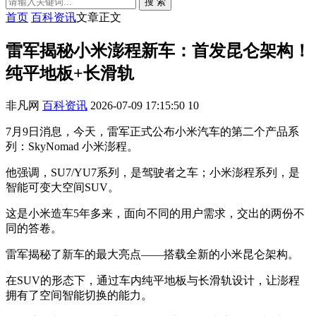
搜 索
首页
百科资讯
文章正文
雷军揭秘小米澎程新车：首发昆仑架构！
纯平地板+长滑轨
非凡网
百科资讯
2026-07-09 17:15:50
10
7月9日消息，今天，雷军正式公布小米汽车的第二个产品系
列：SkyNomad 小米澎程。
他强调，SU7/YU7系列，是驾驶者之车；小米澎程系列，是
智能可变大空间SUV。
这是小米造车5年多来，面向不同的用户需求，交出的两份不
同的答卷。
雷军揭秘了新车的最大亮点——搭载全新的小米昆仑架构。
在SUV的形态下，通过车内纯平地板与长滑轨设计，让澎程
拥有了空间智能切换的能力。