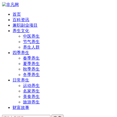
首页
百科资讯
兼职副业项目
养生文化
中医养生
节气养生
养生人群
四季养生
春季养生
夏季养生
秋季养生
冬季养生
日常养生
运动养生
名家养生
美食养生
旅游养生
财富故事