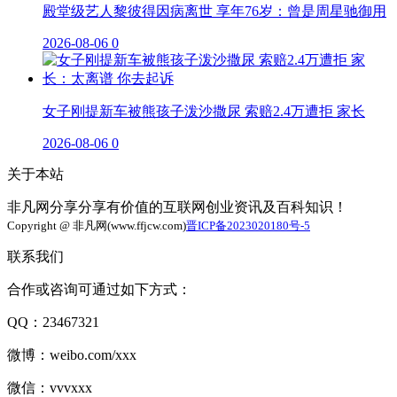
殿堂级艺人黎彼得因病离世 享年76岁：曾是周星驰御用
2026-08-06
0
女子刚提新车被熊孩子泼沙撒尿 索赔2.4万遭拒 家长
2026-08-06
0
关于本站
非凡网分享分享有价值的互联网创业资讯及百科知识！
Copyright @ 非凡网(www.ffjcw.com)
晋ICP备2023020180号-5
联系我们
合作或咨询可通过如下方式：
QQ：23467321
微博：weibo.com/xxx
微信：vvvxxx