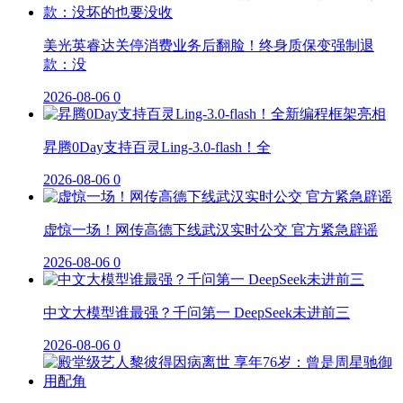
美光英睿达关停消费业务后翻脸！终身质保变强制退
款：没
2026-08-06
0
昇腾0Day支持百灵Ling-3.0-flash！全
2026-08-06
0
虚惊一场！网传高德下线武汉实时公交 官方紧急辟谣
2026-08-06
0
中文大模型谁最强？千问第一 DeepSeek未进前三
2026-08-06
0