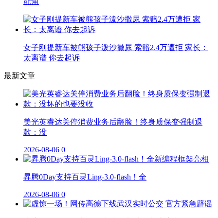
配角
女子刚提新车被熊孩子泼沙撒尿 索赔2.4万遭拒 家长：
太离谱 你去起诉
最新文章
美光英睿达关停消费业务后翻脸！终身质保变强制退
款：没
2026-08-06
0
昇腾0Day支持百灵Ling-3.0-flash！全
2026-08-06
0