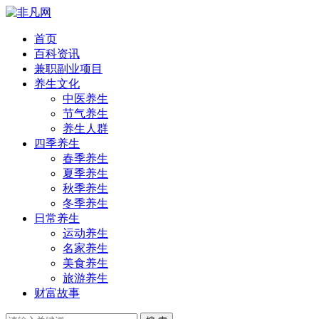
首页
百科资讯
兼职副业项目
养生文化
中医养生
节气养生
养生人群
四季养生
春季养生
夏季养生
秋季养生
冬季养生
日常养生
运动养生
名家养生
美食养生
旅游养生
财富故事