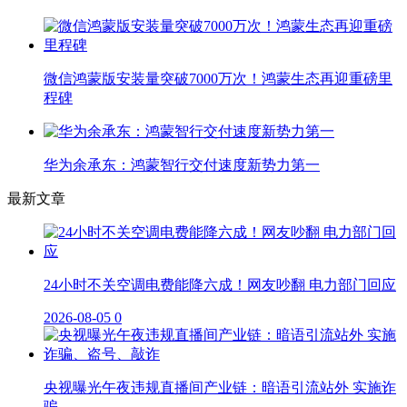
微信鸿蒙版安装量突破7000万次！鸿蒙生态再迎重磅里
程碑
华为余承东：鸿蒙智行交付速度新势力第一
最新文章
24小时不关空调电费能降六成！网友吵翻 电力部门回应
2026-08-05
0
央视曝光午夜违规直播间产业链：暗语引流站外 实施诈
骗