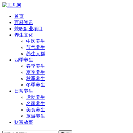
首页
百科资讯
兼职副业项目
养生文化
中医养生
节气养生
养生人群
四季养生
春季养生
夏季养生
秋季养生
冬季养生
日常养生
运动养生
名家养生
美食养生
旅游养生
财富故事