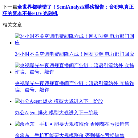
下一篇
全世界都猜错了！SemiAnalysis重磅报告：台积电真正
狂的资本不是EUV光刻机
相关文章
24小时不关空调电费能降六成！网友吵翻 电力部门回应
央视曝光午夜违规直播间产业链：暗语引流站外 实施诈
骗、盗号、敲诈
办公Agent 爆火 模型大战进入下一阶段
余承东：手机可能要大规模涨价 否则都在亏损销售