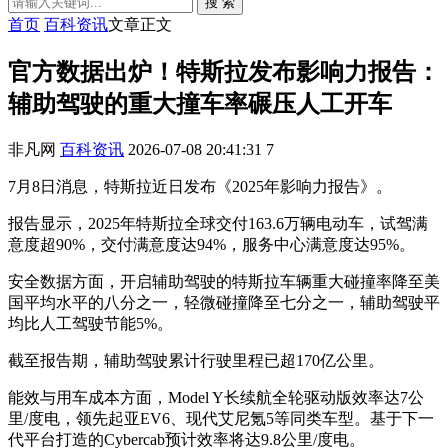
搜 索
首页
百科资讯
文章正文
官方数据出炉！特斯拉发布影响力报告：
辅助驾驶的重大撞车率碾压人工开车
非凡网
百科资讯
2026-07-08 20:41:31
7
7月8日消息，特斯拉近日发布《2025年影响力报告》。
报告显示，2025年特斯拉全球交付163.6万辆电动车，试驾满
意度超90%，交付满意度达94%，服务中心满意度达95%。
安全数据方面，开启辅助驾驶的特斯拉车辆重大碰撞率降至美
国平均水平的八分之一，轻微碰撞降至七分之一，辅助驾驶平
均比人工驾驶节能5%。
截至报告期，辅助驾驶累计行驶里程已超170亿公里。
能效与用车成本方面，Model Y长续航全轮驱动版效率达7公
里/度电，领先起亚EV6、现代艾尼氪5等同类车型。基于下一
代平台打造的Cybercab预计效率将达9.8公里/度电。