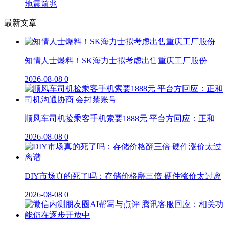
地震前兆
最新文章
知情人士爆料！SK海力士拟考虑出售重庆工厂股份
2026-08-08
0
顺风车司机捡乘客手机索要1888元 平台方回应：正和
2026-08-08
0
DIY市场真的死了吗：存储价格翻三倍 硬件涨价太过离
2026-08-08
0