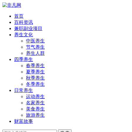
首页
百科资讯
兼职副业项目
养生文化
中医养生
节气养生
养生人群
四季养生
春季养生
夏季养生
秋季养生
冬季养生
日常养生
运动养生
名家养生
美食养生
旅游养生
财富故事