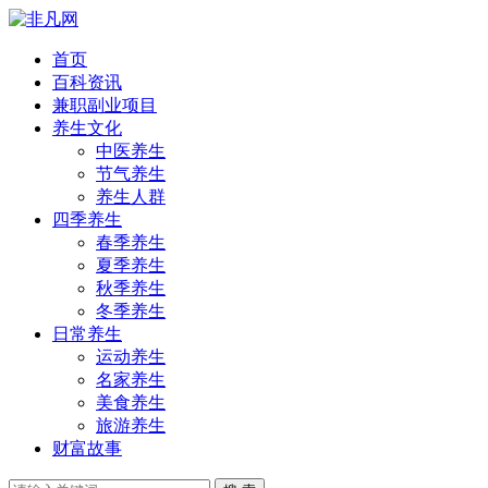
首页
百科资讯
兼职副业项目
养生文化
中医养生
节气养生
养生人群
四季养生
春季养生
夏季养生
秋季养生
冬季养生
日常养生
运动养生
名家养生
美食养生
旅游养生
财富故事