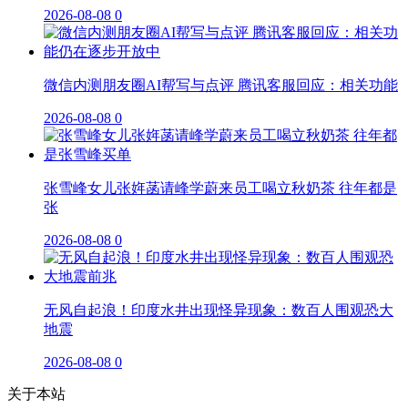
2026-08-08
0
微信内测朋友圈AI帮写与点评 腾讯客服回应：相关功能
2026-08-08
0
张雪峰女儿张姩菡请峰学蔚来员工喝立秋奶茶 往年都是
张
2026-08-08
0
无风自起浪！印度水井出现怪异现象：数百人围观恐大
地震
2026-08-08
0
关于本站