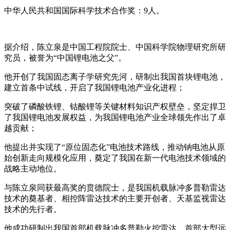
中华人民共和国国际科学技术合作奖：9人。
据介绍，陈立泉是中国工程院院士、中国科学院物理研究所研
究员，被誉为“中国锂电池之父”。
他开创了我国固态离子学研究先河，研制出我国首块锂电池，
建立首条中试线，开启了我国锂电池产业化进程；
突破了磷酸铁锂、钴酸锂等关键材料知识产权壁垒，坚定捍卫
了我国锂电池发展权益，为我国锂电池产业全球领先作出了卓
越贡献；
他提出并实现了“原位固态化”电池技术路线，推动钠电池从原
始创新走向规模化应用，奠定了我国在新一代电池技术领域的
战略主动地位。
与陈立泉同获最高奖的贲德院士，是我国机载脉冲多普勒雷达
技术的奠基者、相控阵雷达技术的主要开创者、天基监视雷达
技术的先行者。
他成功研制出我国首部机载脉冲多普勒火控雷达、首部大型远