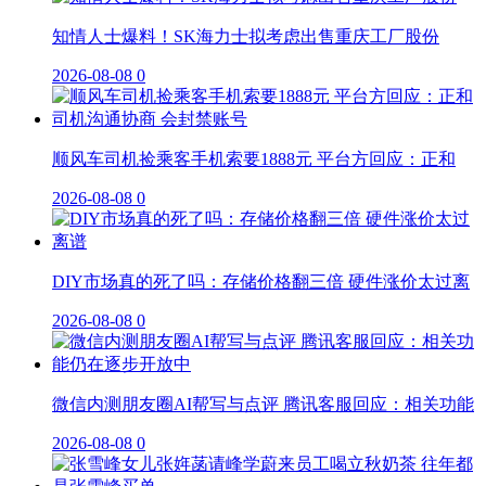
知情人士爆料！SK海力士拟考虑出售重庆工厂股份
2026-08-08
0
顺风车司机捡乘客手机索要1888元 平台方回应：正和
2026-08-08
0
DIY市场真的死了吗：存储价格翻三倍 硬件涨价太过离
2026-08-08
0
微信内测朋友圈AI帮写与点评 腾讯客服回应：相关功能
2026-08-08
0