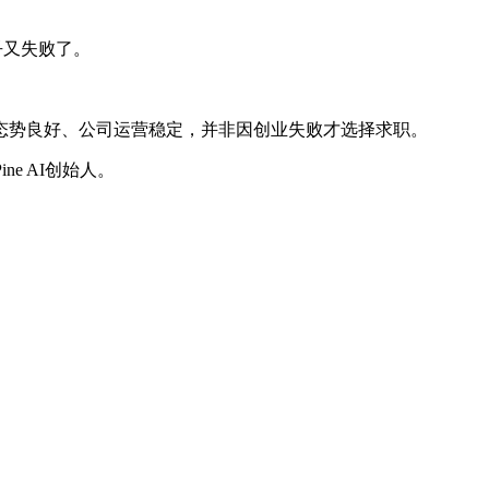
乎又失败了。
增长态势良好、公司运营稳定，并非因创业失败才选择求职。
e AI创始人。