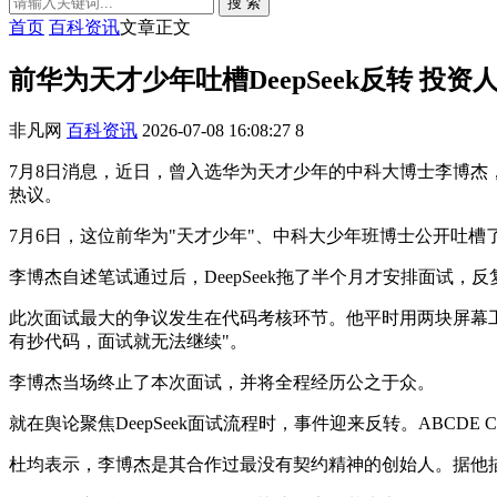
搜 索
首页
百科资讯
文章正文
前华为天才少年吐槽DeepSeek反转 
非凡网
百科资讯
2026-07-08 16:08:27
8
7月8日消息，近日，曾入选华为天才少年的中科大博士李博杰，
热议。
7月6日，这位前华为"天才少年"、中科大少年班博士公开吐槽
李博杰自述笔试通过后，DeepSeek拖了半个月才安排面试
此次面试最大的争议发生在代码考核环节。他平时用两块屏幕工
有抄代码，面试就无法继续"。
李博杰当场终止了本次面试，并将全程经历公之于众。
就在舆论聚焦DeepSeek面试流程时，事件迎来反转。ABCDE
杜均表示，李博杰是其合作过最没有契约精神的创始人。据他描述，202