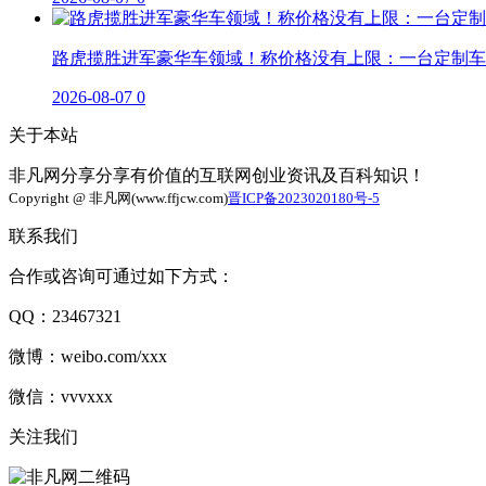
路虎揽胜进军豪华车领域！称价格没有上限：一台定制车
2026-08-07
0
关于本站
非凡网分享分享有价值的互联网创业资讯及百科知识！
Copyright @ 非凡网(www.ffjcw.com)
晋ICP备2023020180号-5
联系我们
合作或咨询可通过如下方式：
QQ：23467321
微博：weibo.com/xxx
微信：vvvxxx
关注我们