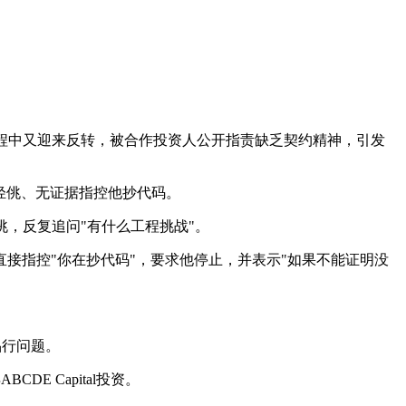
酵过程中又迎来反转，被合作投资人公开指责缺乏契约精神，引发
度轻佻、无证据指控他抄代码。
佻，反复追问"有什么工程挑战"。
接指控"你在抄代码"，要求他停止，并表示"如果不能证明没
品行问题。
E Capital投资。