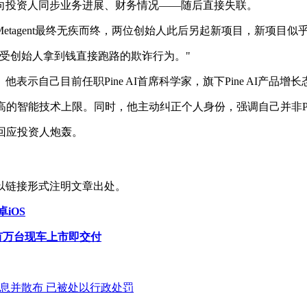
向投资人同步业务进展、财务情况——随后直接失联。
tagent最终无疾而终，两位创始人此后另起新项目，新项目似
受创始人拿到钱直接跑路的欺诈行为。"
示自己目前任职Pine AI首席科学家，旗下Pine AI产品
高的智能技术上限。同时，他主动纠正个人身份，强调自己并非Pin
再回应投资人炮轰。
以链接形式注明文章出处。
iOS
有万台现车上市即交付