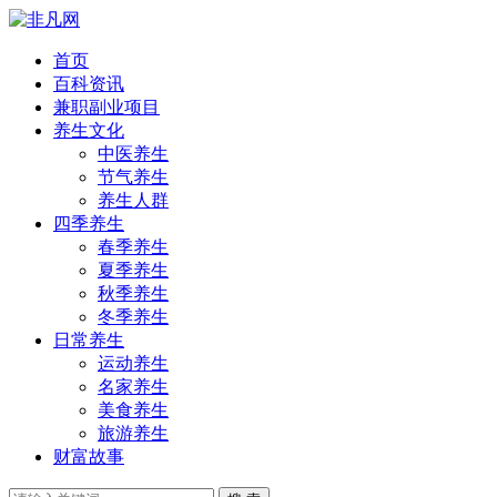
首页
百科资讯
兼职副业项目
养生文化
中医养生
节气养生
养生人群
四季养生
春季养生
夏季养生
秋季养生
冬季养生
日常养生
运动养生
名家养生
美食养生
旅游养生
财富故事