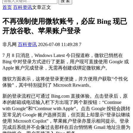
搜 索
首页
百科资讯
文章正文
不再强制使用微软账号，必应 Bing 现已
开放谷歌、苹果账户登录
非凡网
百科资讯
2026-07-08 11:49:28
7
7 月 8 日消息，Windows Latest 今日报道称，微软已悄然在
Bing 中对登录方式进行了更新，用户现可直接使用 Google 或
Apple 账户完成登录，无需再创建或绑定微软账户。
微软方面表示，这将使登录更便捷，并方便用户获取“个性化
体验”，其中特别提到了 Microsoft Rewards。
新的登录流程已可通过 Bing.com 直接体验。点击登录后，原
本的邮箱或电话输入栏下方出现了两个新按钮：“Continue
with Google”和“Continue with Apple”。点击 Google 按钮会跳转
至常见的 Google 账户选择页面，但页面上却显示“登录以继续
使用 Microsoft Copilot”，苹果账户登录亦显示相同提示。登录
完成后系统并不会像过去那样在后台悄悄将 Gmail 地址注册为