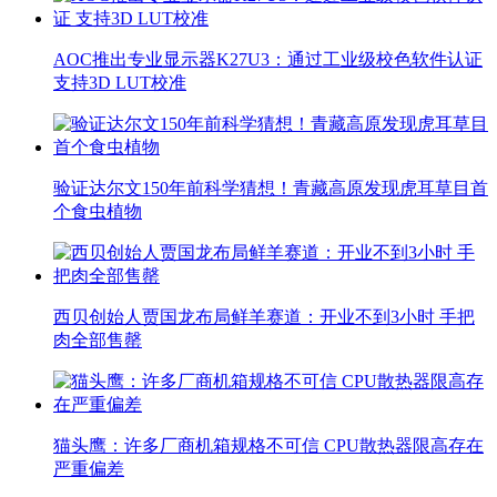
AOC推出专业显示器K27U3：通过工业级校色软件认证
支持3D LUT校准
验证达尔文150年前科学猜想！青藏高原发现虎耳草目首
个食虫植物
西贝创始人贾国龙布局鲜羊赛道：开业不到3小时 手把
肉全部售罄
猫头鹰：许多厂商机箱规格不可信 CPU散热器限高存在
严重偏差