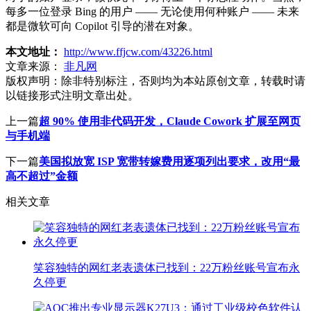
每多一位登录 Bing 的用户 —— 无论使用何种账户 —— 未来
都是微软可向 Copilot 引导的潜在对象。
本文地址：
http://www.ffjcw.com/43226.html
文章来源：
非凡网
版权声明：
除非特别标注，否则均为本站原创文章，转载时请
以链接形式注明文章出处。
上一篇
超 90% 使用非代码开发，Claude Cowork 扩展至网页
与手机端
下一篇
美国拟放宽 ISP 宽带转嫁费用逐项列出要求，改用“最
高不超过”金额
相关文章
笑容独特的网红老表遗体已找到：22万粉丝账号宣布永
久停更