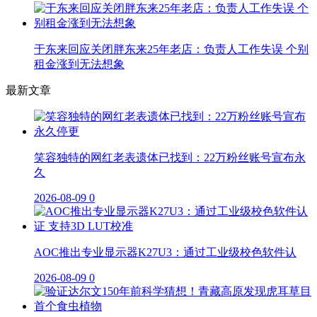
于东来回应关闭胖东来25年老店：负责人工作失误 个别
租金涨到无法想象
最新文章
笑容独特的网红老表遗体已找到：22万粉丝账号宣布永
久
2026-08-09
0
AOC推出专业显示器K27U3：通过工业级校色软件认
2026-08-09
0