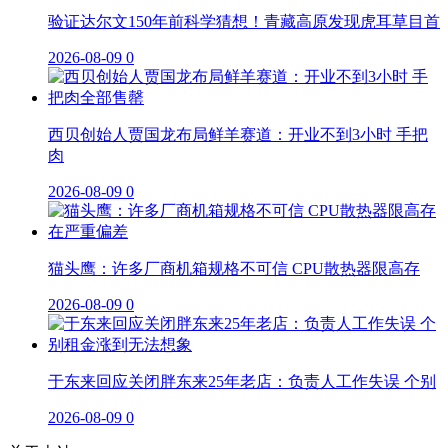
验证达尔文150年前科学猜想！青藏高原发现虎耳草目首
2026-08-09
0
西贝创始人贾国龙布局鲜羊赛道：开业不到3小时 手把
肉
2026-08-09
0
猫头鹰：许多厂商机箱规格不可信 CPU散热器限高存
2026-08-09
0
于东来回应关闭胖东来25年老店：负责人工作失误 个别
2026-08-09
0