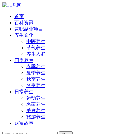
首页
百科资讯
兼职副业项目
养生文化
中医养生
节气养生
养生人群
四季养生
春季养生
夏季养生
秋季养生
冬季养生
日常养生
运动养生
名家养生
美食养生
旅游养生
财富故事