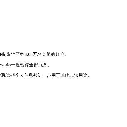
强制取消了约4.68万名会员的账户。
mworks一度暂停全部服务。
未发现这些个人信息被进一步用于其他非法用途。
。