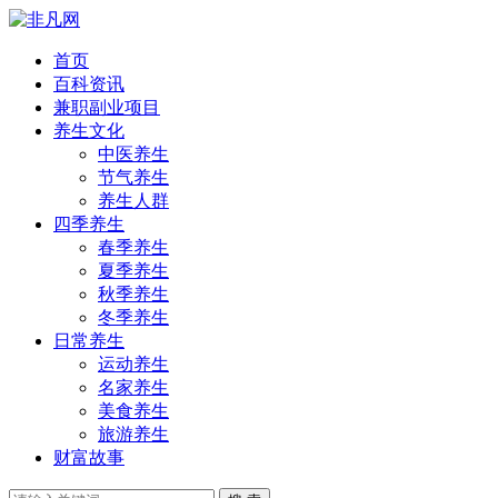
首页
百科资讯
兼职副业项目
养生文化
中医养生
节气养生
养生人群
四季养生
春季养生
夏季养生
秋季养生
冬季养生
日常养生
运动养生
名家养生
美食养生
旅游养生
财富故事