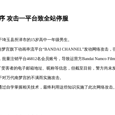
程序 攻击一平台致全站停服
于埼玉县所泽市的15岁高中一年级男生。
梦宫旗下动画串流平台“BANDAI CHANNEL”发动网络攻击，
销平台46812名会员账号，导致运营方Bandai Namco Fil
获取了受害者的电子邮箱地址、昵称等信息，但截至目前，警方尚
于对万代南梦宫的不满而实施攻击。
通过自学掌握相关技术，最终利用这些知识实施了此次网络攻击