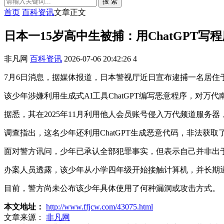
搜 索
首页
百科资讯
文章正文
日本一15岁高中生被捕：用ChatGPT写
非凡网
百科资讯
2026-07-06 20:42:26
4
7月6日消息，据媒体报道，日本警视厅近日宣布逮捕一名居住
该少年涉嫌利用生成式AI工具ChatGPT编写恶意程序，对万代南
据悉，其在2025年11月利用他人会员账号侵入万代频道服务器，批量注
调查指出，这名少年还利用ChatGPT生成恶意代码，非法
面对警方讯问，少年已承认全部犯罪事实，但表示自己并非出
办案人员透露，该少年从小学四年级开始接触计算机，并长期
目前，警方尚未公布该少年具体使用了何种漏洞或攻击方式。
本文地址：
http://www.ffjcw.com/43075.html
文章来源：
非凡网