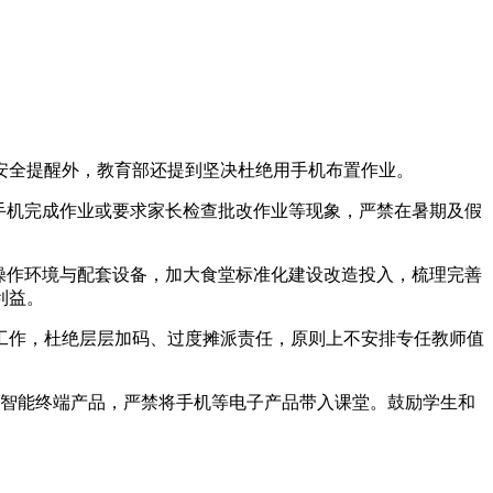
常规的安全提醒外，教育部还提到坚决杜绝用手机布置作业。
手机完成作业或要求家长检查批改作业等现象，严禁在暑期及假
操作环境与配套设备，加大食堂标准化建设改造投入，梳理完善
利益。
工作，杜绝层层加码、过度摊派责任，原则上不安排专任教师值
。
的智能终端产品，严禁将手机等电子产品带入课堂。鼓励学生和