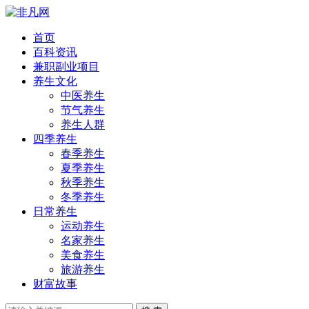
首页
百科资讯
兼职副业项目
养生文化
中医养生
节气养生
养生人群
四季养生
春季养生
夏季养生
秋季养生
冬季养生
日常养生
运动养生
名家养生
美食养生
旅游养生
财富故事