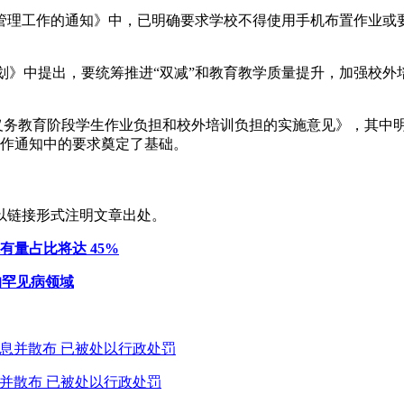
手机管理工作的通知》中，已明确要求学校不得使用手机布置作业
十五五”规划》中提出，要统筹推进“双减”和教育教学质量提升，加
减轻义务教育阶段学生作业负担和校外培训负担的实施意见》，其
作通知中的要求奠定了基础。
以链接形式注明文章出处。
有量占比将达 45%
言的罕见病领域
息并散布 已被处以行政处罚