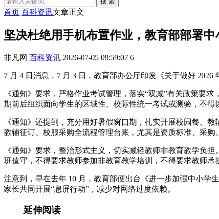
搜 索
首页
百科资讯
文章正文
坚决杜绝用手机布置作业，教育部部署中
非凡网
百科资讯
2026-07-05 09:59:07
6
7 月 4 日消息，7 月 3 日，教育部办公厅印发《关于做
《通知》要求，严格作业考试管理，落实“双减”有关政策要
期前后组织面向学生的区域性、校际性统一考试或测验，不得以
《通知》还提到，充分用好暑假窗口期，扎实开展校园餐、教
教辅征订、校服采购全流程管理台账，尤其是资质标准、采购
《通知》要求，整治形式主义，切实减轻教师非教育教学负担
班值守，不得要求教师参加非教育教学培训，不得要求教师承
注意到，早在去年 10 月，教育部便出台《进一步加强中小
家长共同开展“息屏行动”，减少对网络过度依赖。
延伸阅读