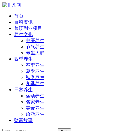
首页
百科资讯
兼职副业项目
养生文化
中医养生
节气养生
养生人群
四季养生
春季养生
夏季养生
秋季养生
冬季养生
日常养生
运动养生
名家养生
美食养生
旅游养生
财富故事