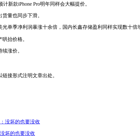
计新款iPhone Pro明年同样会大幅提价。
C出货量也同步下滑。
美光单季净利润暴涨十余倍，国内长鑫存储盈利同样实现数十倍
产哄抬价格。
持续涨价。
以链接形式注明文章出处。
没坏的也要没收