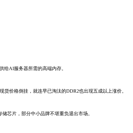
供给AI服务器所需的高端内存。
储现货价格倒挂，就连早已淘汰的DDR2也出现五成以上涨价。
存储芯片，部分中小品牌不堪重负退出市场。