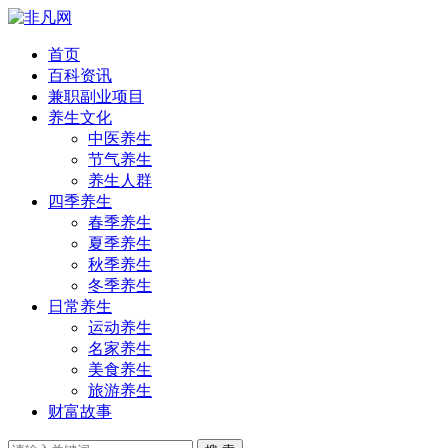
首页
百科资讯
兼职副业项目
养生文化
中医养生
节气养生
养生人群
四季养生
春季养生
夏季养生
秋季养生
冬季养生
日常养生
运动养生
名家养生
美食养生
旅游养生
财富故事