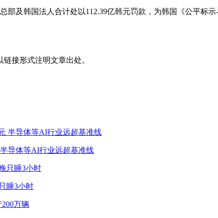
总部及韩国法人合计处以112.39亿韩元罚款，为韩国《公平标
。
以链接形式注明文章出处。
 半导体等AI行业远超基准线
只睡3小时