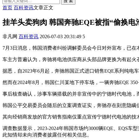
搜 索
首页
百科资讯
文章正文
挂羊头卖狗肉 韩国奔驰EQE被指“偷换电
非凡网
百科资讯
2026-07-03 20:31:49
5
7月3日消息，韩国消费者纠纷调解委员会今日对外宣布，已在
车主方普遍认为，奔驰将电池供应商从头部品牌更换为有起火
据悉，自2023年6月起，奔驰韩国正式进口销售EQE系列纯
然而在2024年8月，韩国仁川某地下停车场，一辆奔驰EQE 
事后核查确认，涉事车辆搭载的并非宣传中的宁德时代电池，
韩国公平交易委员会随后的立案调查证实，奔驰存在刻意隐瞒
其向经销商发放的官方销售指南仅重点宣传宁德时代电池的技术
调查数据显示，2023-2024年韩国市场约3000辆EQE、
此知情却未向消费者披露任何相关信息。