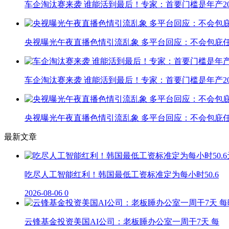
车企淘汰赛来袭 谁能活到最后！专家：首要门槛是年产20
央视曝光午夜直播色情引流乱象 多平台回应：不会包庇
车企淘汰赛来袭 谁能活到最后！专家：首要门槛是年产20
央视曝光午夜直播色情引流乱象 多平台回应：不会包庇
最新文章
吃尽人工智能红利！韩国最低工资标准定为每小时50.6
2026-08-06
0
云锋基金投资美国AI公司：老板睡办公室一周干7天 每