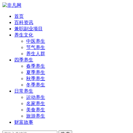
首页
百科资讯
兼职副业项目
养生文化
中医养生
节气养生
养生人群
四季养生
春季养生
夏季养生
秋季养生
冬季养生
日常养生
运动养生
名家养生
美食养生
旅游养生
财富故事