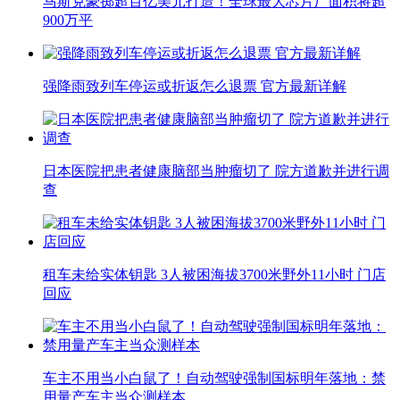
马斯克豪掷超百亿美元打造！全球最大芯片厂面积将超
900万平
强降雨致列车停运或折返怎么退票 官方最新详解
日本医院把患者健康脑部当肿瘤切了 院方道歉并进行调
查
租车未给实体钥匙 3人被困海拔3700米野外11小时 门店
回应
车主不用当小白鼠了！自动驾驶强制国标明年落地：禁
用量产车主当众测样本