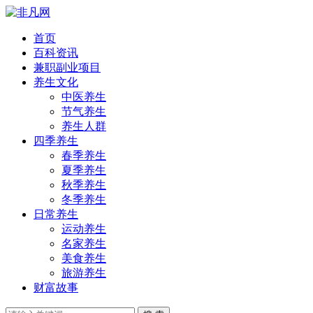
首页
百科资讯
兼职副业项目
养生文化
中医养生
节气养生
养生人群
四季养生
春季养生
夏季养生
秋季养生
冬季养生
日常养生
运动养生
名家养生
美食养生
旅游养生
财富故事