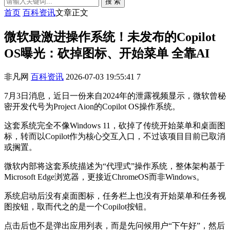
搜 索
首页
百科资讯
文章正文
微软最激进操作系统！未发布的Copilot
OS曝光：砍掉图标、开始菜单 全靠AI
非凡网
百科资讯
2026-07-03 19:55:41
7
7月3日消息，近日一份来自2024年的泄露视频显示，微软曾秘
密开发代号为Project Aion的Copilot OS操作系统。
这套系统完全不像Windows 11，砍掉了传统开始菜单和桌面图
标，转而以Copilot作为核心交互入口，不过该项目目前已取消
或搁置。
微软内部将这套系统描述为“代理式”操作系统，整体架构基于
Microsoft Edge浏览器，更接近ChromeOS而非Windows。
系统启动后没有桌面图标，任务栏上也没有开始菜单和任务视
图按钮，取而代之的是一个Copilot按钮。
点击后也不是弹出应用列表，而是先问候用户“下午好”，然后