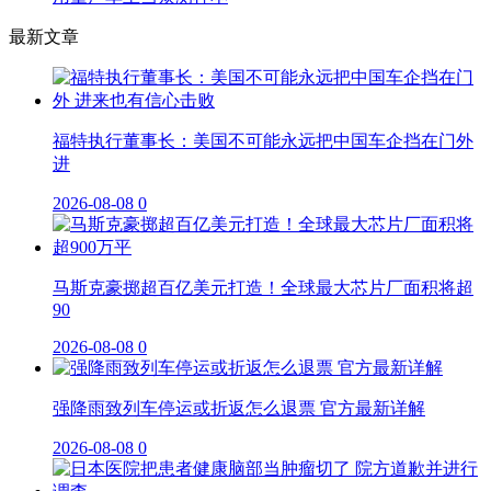
最新文章
福特执行董事长：美国不可能永远把中国车企挡在门外
进
2026-08-08
0
马斯克豪掷超百亿美元打造！全球最大芯片厂面积将超
90
2026-08-08
0
强降雨致列车停运或折返怎么退票 官方最新详解
2026-08-08
0