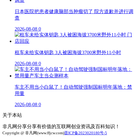
日本医院把患者健康脑部当肿瘤切了 院方道歉并进行调
查
2026-08-08
0
租车未给实体钥匙 3人被困海拔3700米野外11小时
2026-08-08
0
车主不用当小白鼠了！自动驾驶强制国标明年落地：禁
用量
2026-08-08
0
关于本站
非凡网分享分享有价值的互联网创业资讯及百科知识！
Copyright @ 非凡网(www.ffjcw.com)
晋ICP备2023020180号-5