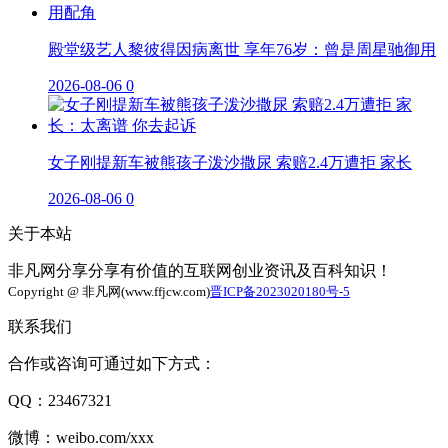
殿堂级艺人黎彼得因病离世 享年76岁：曾是周星驰御用
2026-08-06
0
女子刚提新车被熊孩子泼沙撒尿 索赔2.4万遭拒 家长
2026-08-06
0
关于本站
非凡网分享分享有价值的互联网创业资讯及百科知识！
Copyright @ 非凡网(www.ffjcw.com)
晋ICP备2023020180号-5
联系我们
合作或咨询可通过如下方式：
QQ：23467321
微博：weibo.com/xxx