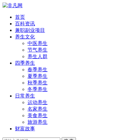
首页
百科资讯
兼职副业项目
养生文化
中医养生
节气养生
养生人群
四季养生
春季养生
夏季养生
秋季养生
冬季养生
日常养生
运动养生
名家养生
美食养生
旅游养生
财富故事