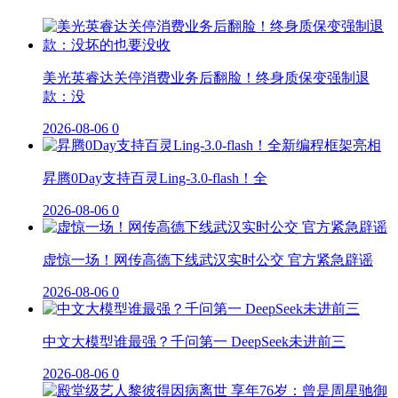
美光英睿达关停消费业务后翻脸！终身质保变强制退
款：没
2026-08-06
0
昇腾0Day支持百灵Ling-3.0-flash！全
2026-08-06
0
虚惊一场！网传高德下线武汉实时公交 官方紧急辟谣
2026-08-06
0
中文大模型谁最强？千问第一 DeepSeek未进前三
2026-08-06
0