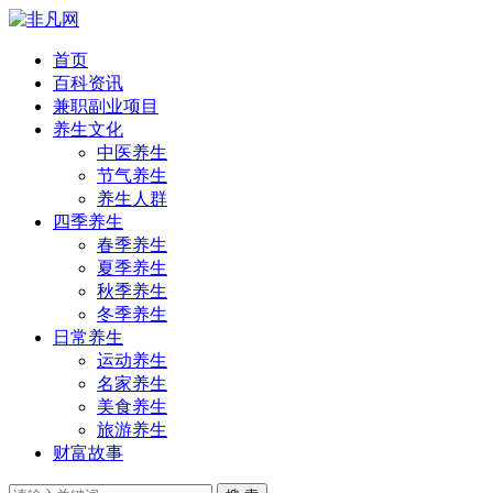
首页
百科资讯
兼职副业项目
养生文化
中医养生
节气养生
养生人群
四季养生
春季养生
夏季养生
秋季养生
冬季养生
日常养生
运动养生
名家养生
美食养生
旅游养生
财富故事