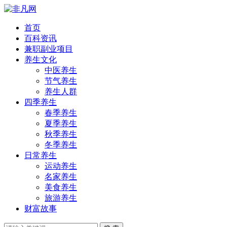
首页
百科资讯
兼职副业项目
养生文化
中医养生
节气养生
养生人群
四季养生
春季养生
夏季养生
秋季养生
冬季养生
日常养生
运动养生
名家养生
美食养生
旅游养生
财富故事