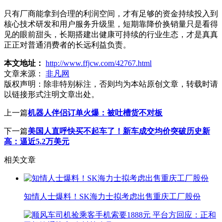
只有厂商能拿到合理的利润空间，才有足够的资金持续投入到
核心技术研发和用户服务升级里，短期靠降价换销量只是看得
见的眼前甜头，长期搭建出健康可持续的行业生态，才是真真
正正对普通消费者的长远利益负责。
本文地址：
http://www.ffjcw.com/42767.html
文章来源：
非凡网
版权声明：
除非特别标注，否则均为本站原创文章，转载时请
以链接形式注明文章出处。
上一篇
机器人伴侣订单火爆：被吐槽货不对板
下一篇
美国人直呼快买不起车了！新车成交均价突破历史新
高：逼近5.2万美元
相关文章
知情人士爆料！SK海力士拟考虑出售重庆工厂股份