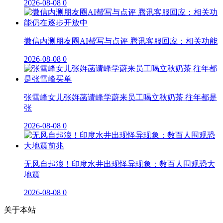
2026-08-08
0
微信内测朋友圈AI帮写与点评 腾讯客服回应：相关功能
2026-08-08
0
张雪峰女儿张姩菡请峰学蔚来员工喝立秋奶茶 往年都是
张
2026-08-08
0
无风自起浪！印度水井出现怪异现象：数百人围观恐大
地震
2026-08-08
0
关于本站