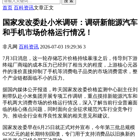
搜 索
首页
百科资讯
文章正文
国家发改委赴小米调研：调研新能源汽车
和手机市场价格运行情况！
非凡网
百科资讯
2026-07-03 19:29:36
3
7月3日消息，这一轮存储芯片价格持续暴涨之后，传导到下游
终端厂商端的成本压力已经到了相当大的程度，上游核心元器
件的涨价直接抑制了手机等消费电子品类的市场消费需求，整
个产业链都面临不小的压力。
据国内媒体公开报道，昨天国家发改委价格监测中心副主任刘
刚带队赴小米集团开展专项工作调研，重点摸排新能源汽车和
手机两大消费市场的价格运行情况，深入了解当前行业普遍面
临的核心痛点问题，同时面向企业征求规范汽车行业竞争行
为、推动全行业有序良性发展的相关意见和建议。
国家发改委早在6月25日就正式对外宣布，今年第三批总规模
625亿元的超长期特别国债，专门用于支持消费品以旧换新的