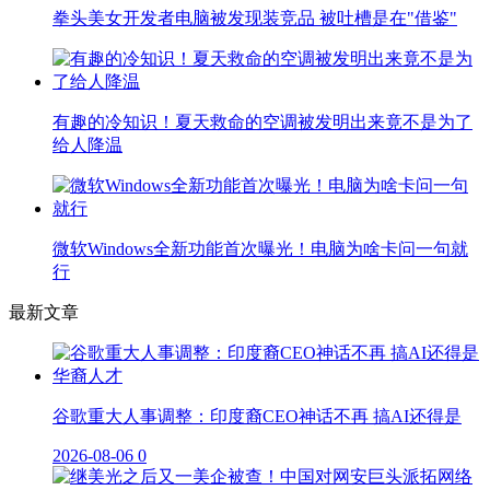
拳头美女开发者电脑被发现装竞品 被吐槽是在"借鉴"
有趣的冷知识！夏天救命的空调被发明出来竟不是为了
给人降温
微软Windows全新功能首次曝光！电脑为啥卡问一句就
行
最新文章
谷歌重大人事调整：印度裔CEO神话不再 搞AI还得是
2026-08-06
0