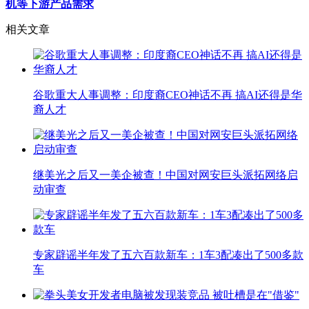
机等下游产品需求
相关文章
谷歌重大人事调整：印度裔CEO神话不再 搞AI还得是华
裔人才
继美光之后又一美企被查！中国对网安巨头派拓网络启
动审查
专家辟谣半年发了五六百款新车：1车3配凑出了500多款
车