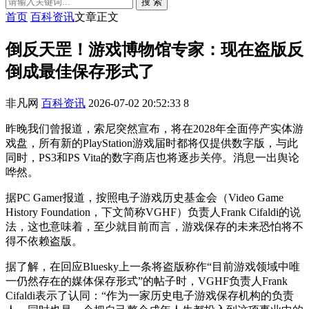
搜 索
首页
百科资讯
文章正文
倒反天罡！游戏博物馆专家：现在盗版反
倒成最佳保存形式了
非凡网
百科资讯
2026-07-02 20:52:33
8
昨晚我们曾报道，索尼突然宣布，将在2028年全面停产实体游
戏盘，所有新的PlayStation游戏届时都将仅提供数字版，与此
同时，PS3和PS Vita的数字商店也将逐步关停。消息一出舆论
哗然。
据PC Gamer报道，按照电子游戏历史基金会（Video Game
History Foundation，下文简称VGHF）负责人Frank Cifaldi的说
法，这也意味着，至少就目前而言，游戏保存的未来恐怕将不
得不依赖盗版。
据了解，在回应Bluesky上一条将盗版称作“目前游戏领域中唯
一仍然存在的媒体保存形式”的帖子时，VGHF负责人Frank
Cifaldi表示了认同：“作为一家历史电子游戏保存机构的负责