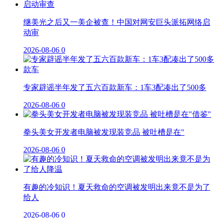
继美光之后又一美企被查！中国对网安巨头派拓网络启
动审
2026-08-06
0
专家辟谣半年发了五六百款新车：1车3配凑出了500多
2026-08-06
0
拳头美女开发者电脑被发现装竞品 被吐槽是在"
2026-08-06
0
有趣的冷知识！夏天救命的空调被发明出来竟不是为了
给人
2026-08-06
0