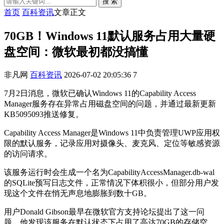
搜 索
首页
百科资讯
文章正文
70GB！Windows 11默认服务占用大量硬
盘空间：微软最初都没搞懂
非凡网
百科资讯
2026-07-02 20:05:36
7
7月2日消息，微软已确认Windows 11的Capability Access
Manager服务存在异常占用磁盘空间的问题，并通过最新更新
KB5095093推送修复。
Capability Access Manager是Windows 11中负责管理UWP应用权
限的默认服务，记录应用对摄像头、麦克风、定位等敏感资源
的访问请求。
该服务运行时会生成一个名为CapabilityAccessManager.db-wal
的SQLite预写日志文件，正常情况下体积很小，但部分用户发
现这个文件在悄无声息地膨胀到数十GB。
用户Donald Gibson最早在微软官方支持论坛提出了这一问
题，他发现该服务在默认状态下占用了高达70GB的存储空