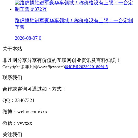
路虎揽胜进军豪华车领域！称价格没有上限：一台定制
车曾
2026-08-07
0
关于本站
非凡网分享分享有价值的互联网创业资讯及百科知识！
Copyright @ 非凡网(www.ffjcw.com)
晋ICP备2023020180号-5
联系我们
合作或咨询可通过如下方式：
QQ：23467321
微博：weibo.com/xxx
微信：vvvxxx
关注我们