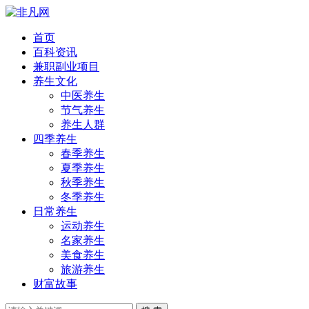
首页
百科资讯
兼职副业项目
养生文化
中医养生
节气养生
养生人群
四季养生
春季养生
夏季养生
秋季养生
冬季养生
日常养生
运动养生
名家养生
美食养生
旅游养生
财富故事