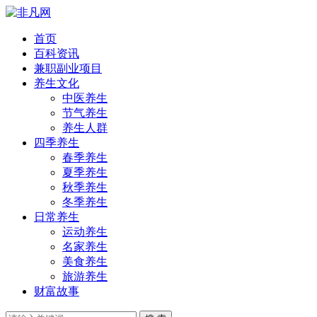
首页
百科资讯
兼职副业项目
养生文化
中医养生
节气养生
养生人群
四季养生
春季养生
夏季养生
秋季养生
冬季养生
日常养生
运动养生
名家养生
美食养生
旅游养生
财富故事