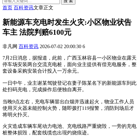
搜 索
首页
百科资讯
文章正文
新能源车充电时发生火灾:小区物业状告
车主 法院判赔6100元
非凡网
百科资讯
2026-07-02 20:00:30
6
7月2日消息，据报道，此前，广西玉林容县一小区物业在露天
停车场安装两台交流充电桩，面向业主提供有偿充电服务，整
套设备采购安装合计投入一万余元。
一日中午，业主谢某驾驶登记在妻子陈某名下的新能源车到此
处扫码充电，完成操作后便独自离开。
当晚9点左右，充电车辆冒出白烟并迅速起火，物业工作人员
使用灭火器未能控制火势，随即拨打119报警，消防到场后才
将明火扑灭。
火灾造成车辆车尾动力电池、充电线路严重烧毁，一旁的充电
桩整体损毁，配套线缆也出现灼烧痕迹。