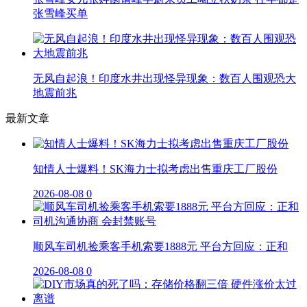
张雪峰买单
无风自起浪！印度水井出现怪异现象：数百人围观恐大
地震前兆
最新文章
知情人士爆料！SK海力士拟考虑出售重庆工厂股份
2026-08-08
0
顺风车司机捡乘客手机索要1888元 平台方回应：正和
2026-08-08
0