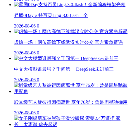
昇腾0Day支持百灵Ling-3.0-flash！全
2026-08-06
0
虚惊一场！网传高德下线武汉实时公交 官方紧急辟谣
2026-08-06
0
中文大模型谁最强？千问第一 DeepSeek未进前三
2026-08-06
0
殿堂级艺人黎彼得因病离世 享年76岁：曾是周星驰御用
2026-08-06
0