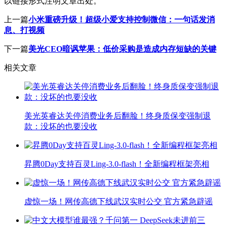
以链接形式注明文章出处。
上一篇
小米重磅升级！超级小爱支持控制微信：一句话发消
息、打视频
下一篇
美光CEO暗讽苹果：低价采购是造成内存短缺的关键
相关文章
美光英睿达关停消费业务后翻脸！终身质保变强制退
款：没坏的也要没收
昇腾0Day支持百灵Ling-3.0-flash！全新编程框架亮相
虚惊一场！网传高德下线武汉实时公交 官方紧急辟谣