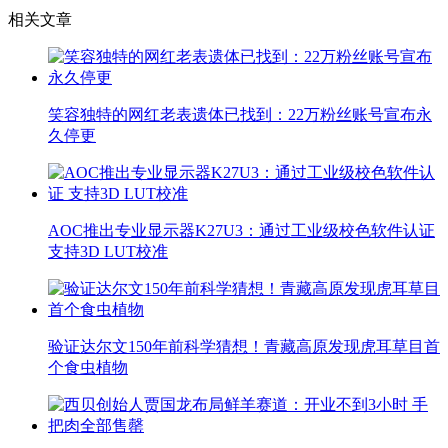
相关文章
笑容独特的网红老表遗体已找到：22万粉丝账号宣布永
久停更
AOC推出专业显示器K27U3：通过工业级校色软件认证
支持3D LUT校准
验证达尔文150年前科学猜想！青藏高原发现虎耳草目首
个食虫植物