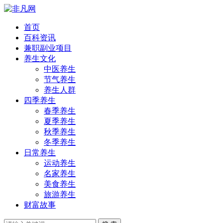
首页
百科资讯
兼职副业项目
养生文化
中医养生
节气养生
养生人群
四季养生
春季养生
夏季养生
秋季养生
冬季养生
日常养生
运动养生
名家养生
美食养生
旅游养生
财富故事