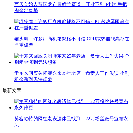
西贝创始人贾国龙布局鲜羊赛道：开业不到3小时 手把
肉全部售罄
猫头鹰：许多厂商机箱规格不可信 CPU散热器限高存在
严重偏差
于东来回应关闭胖东来25年老店：负责人工作失误 个别
租金涨到无法想象
最新文章
笑容独特的网红老表遗体已找到：22万粉丝账号宣布永
久