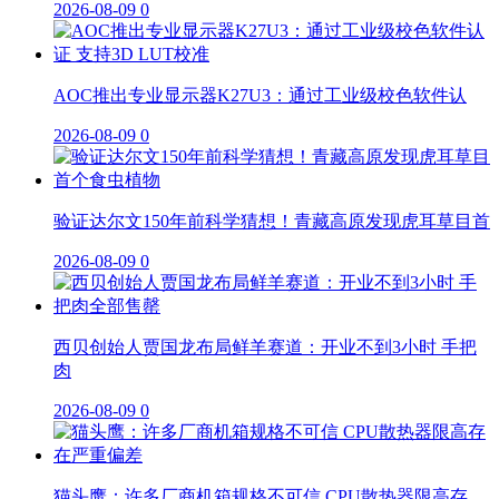
2026-08-09
0
AOC推出专业显示器K27U3：通过工业级校色软件认
2026-08-09
0
验证达尔文150年前科学猜想！青藏高原发现虎耳草目首
2026-08-09
0
西贝创始人贾国龙布局鲜羊赛道：开业不到3小时 手把
肉
2026-08-09
0
猫头鹰：许多厂商机箱规格不可信 CPU散热器限高存