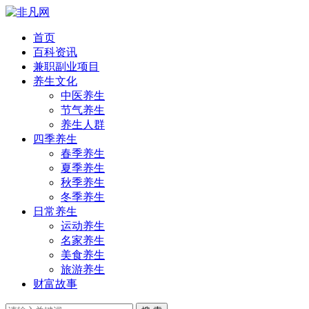
首页
百科资讯
兼职副业项目
养生文化
中医养生
节气养生
养生人群
四季养生
春季养生
夏季养生
秋季养生
冬季养生
日常养生
运动养生
名家养生
美食养生
旅游养生
财富故事