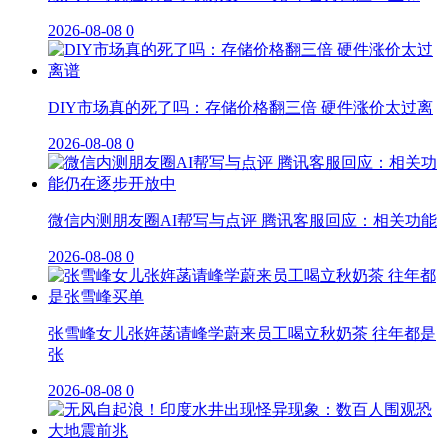
2026-08-08
0
DIY市场真的死了吗：存储价格翻三倍 硬件涨价太过离
2026-08-08
0
微信内测朋友圈AI帮写与点评 腾讯客服回应：相关功能
2026-08-08
0
张雪峰女儿张姩菡请峰学蔚来员工喝立秋奶茶 往年都是
张
2026-08-08
0