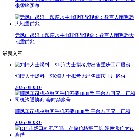
张雪峰买单
无风自起浪！印度水井出现怪异现象：数百人围观恐大
地震前兆
最新文章
知情人士爆料！SK海力士拟考虑出售重庆工厂股份
2026-08-08
0
顺风车司机捡乘客手机索要1888元 平台方回应：正和
2026-08-08
0