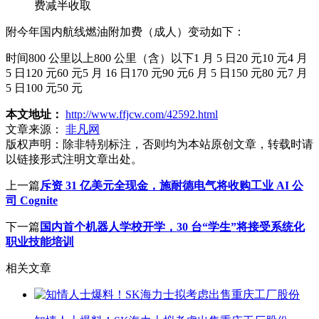
费减半收取
附今年国内航线燃油附加费（成人）变动如下：
时间800 公里以上800 公里（含）以下1 月 5 日20 元10 元4 月
5 日120 元60 元5 月 16 日170 元90 元6 月 5 日150 元80 元7 月
5 日100 元50 元
本文地址：
http://www.ffjcw.com/42592.html
文章来源：
非凡网
版权声明：
除非特别标注，否则均为本站原创文章，转载时请
以链接形式注明文章出处。
上一篇
斥资 31 亿美元全现金，施耐德电气将收购工业 AI 公
司 Cognite
下一篇
国内首个机器人学校开学，30 台“学生”将接受系统化
职业技能培训
相关文章