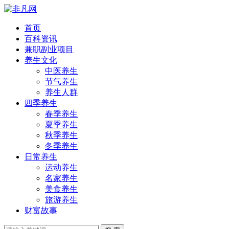
首页
百科资讯
兼职副业项目
养生文化
中医养生
节气养生
养生人群
四季养生
春季养生
夏季养生
秋季养生
冬季养生
日常养生
运动养生
名家养生
美食养生
旅游养生
财富故事