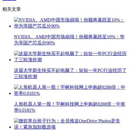
相关文章
NVIDIA、AMD中国市场崩塌！份额将暴跌至10%：华
为等国产芯瓜分90%
这届大学新生快买不起电脑了：短短一年PC行业经历了
三轮涨价潮
人形机器人第一股！宇树科技网上申购超8288倍：中签
率0.0181%