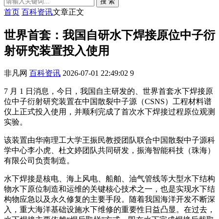
搜 索
首页
百科资讯
文章正文
世界首套：我国自研水下焊接原位中子衍
射研究装置投入使用
非凡网
百科资讯
2026-07-01 22:49:02
9
7 月 1 日消息，今日，我国自主研发的、世界首套水下焊接原
位中子衍射研究装置在中国散裂中子源（CSNS）工程材料谱
仪上正式投入使用，并顺利完成了首次水下焊接过程原位观测
实验。
该装置由华南理工大学王振民教授团队联合中国散裂中子源科
学中心李小虎、杜文婷团队共同研发，振海智能科技（珠海）
有限公司负责制造。
水下焊接是核电、海上风电、船舶、油气管线等大型水下结构
物水下原位制造和运维的关键核心技术之一，也是实现水下结
构物应急以及永久修复的主要手段。随着我国海洋开发不断深
入，重大海洋基础设施水下维修的重要性日益凸显。在过去，