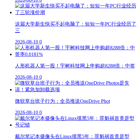
这届大学新生快买不起电脑了：短短一年PC行业经历了
三
2026-08-10
0
人形机器人第一股！宇树科技网上申购超8288倍：中签
2026-08-10
0
微软草台班子行为：全员推送OneDrive Phot
2026-08-10
0
戴尔笔记本摄像头在Linux摸黑5年：罪魁祸首竟是型