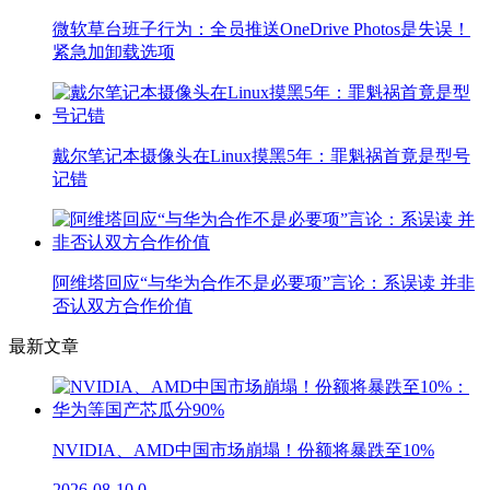
微软草台班子行为：全员推送OneDrive Photos是失误！
紧急加卸载选项
戴尔笔记本摄像头在Linux摸黑5年：罪魁祸首竟是型号
记错
阿维塔回应“与华为合作不是必要项”言论：系误读 并非
否认双方合作价值
最新文章
NVIDIA、AMD中国市场崩塌！份额将暴跌至10%
2026-08-10
0