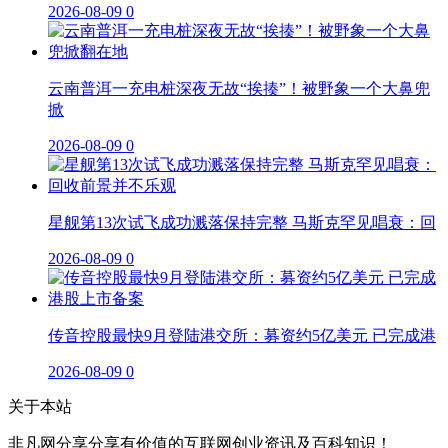
2026-08-09
0
云南普洱一充电桩深夜无故“挨揍”！被野象一个大鼻兜
掀
2026-08-09
0
星舰第13次试飞成功溅落保持完整 马斯克罕见唱衰：回
2026-08-09
0
传音控股最快9月登陆港交所：募资约5亿美元 已完成港
2026-08-09
0
关于本站
非凡网分享分享有价值的互联网创业资讯及百科知识！