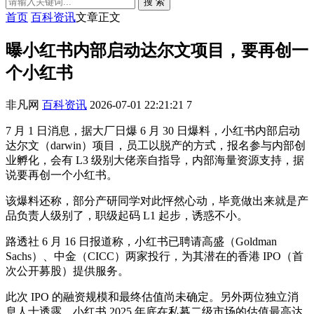
搜 索
首页
百科资讯
文章正文
曝小红书内部启动达尔文项目，要再创一
个小红书
非凡网
百科资讯
2026-07-01 22:21:21
7
7 月 1 日消息，据大厂日爆 6 月 30 日爆料，小红书内部启动
达尔文（darwin）项目，员工以脱产的方式，报名参与内部创
业孵化，会有 L3 级别大佬亲自指导，内部海量资源支持，据
说要再创一个小红书。
该爆料还称，部分产研同学对此怦然心动，毕竟做出来就是产
品负责人级别了，职级起码 L1 起步，诱惑不小。
路透社 6 月 16 日报道称，小红书已聘请高盛（Goldman
Sachs）、中金（CICC）两家投行，为其潜在的香港 IPO（首
次公开募股）提供服务。
此次 IPO 的融资规模和最终估值尚未确定。另外两位独立消
息人士透露，小红书 2025 年底在私募二级市场的估值最高达