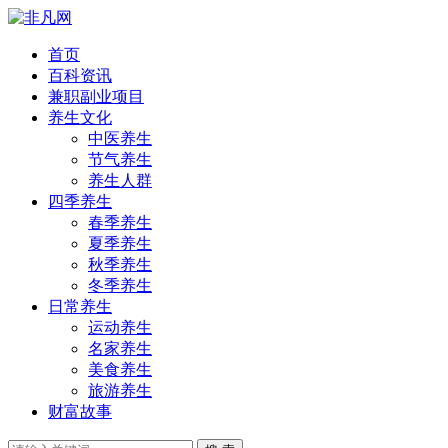
首页
百科资讯
兼职副业项目
养生文化
中医养生
节气养生
养生人群
四季养生
春季养生
夏季养生
秋季养生
冬季养生
日常养生
运动养生
名家养生
美食养生
旅游养生
财富故事