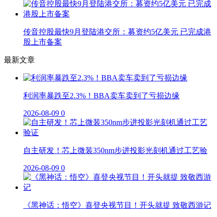
传音控股最快9月登陆港交所：募资约5亿美元 已完成港
股上市备案
最新文章
利润率暴跌至2.3%！BBA卖车卖到了亏损边缘
2026-08-09
0
自主研发！芯上微装350nm步进投影光刻机通过工艺验
2026-08-09
0
《黑神话：悟空》喜登央视节目！开头就提 致敬西游记