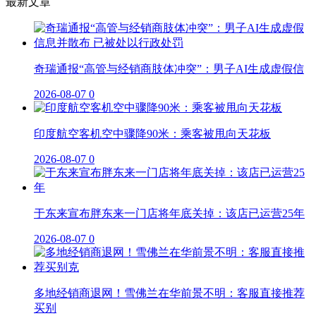
最新文章
奇瑞通报“高管与经销商肢体冲突”：男子AI生成虚假信
2026-08-07
0
印度航空客机空中骤降90米：乘客被甩向天花板
2026-08-07
0
于东来宣布胖东来一门店将年底关掉：该店已运营25年
2026-08-07
0
多地经销商退网！雪佛兰在华前景不明：客服直接推荐
买别