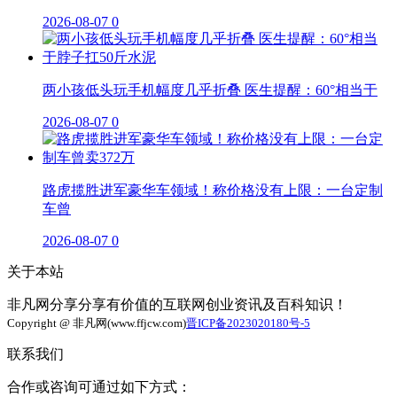
2026-08-07
0
两小孩低头玩手机幅度几乎折叠 医生提醒：60°相当于
2026-08-07
0
路虎揽胜进军豪华车领域！称价格没有上限：一台定制
车曾
2026-08-07
0
关于本站
非凡网分享分享有价值的互联网创业资讯及百科知识！
Copyright @ 非凡网(www.ffjcw.com)
晋ICP备2023020180号-5
联系我们
合作或咨询可通过如下方式：