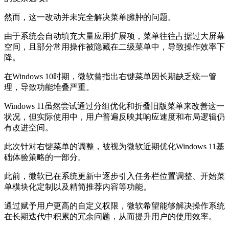
然而，这一改动并未完全解决菜单臃肿的问题。
由于系统会自动填充大量应用扩展项，菜单往往占据过大屏幕
空间，且部分常用操作被隐藏在二级菜单中，导致操作效率下
降。
在Windows 10时期，微软曾指出右键菜单因长期缺乏统一管
理，导致功能堆叠严重。
Windows 11虽然尝试通过分组优化和折叠旧版菜单来改善这一
状况，但实际使用中，用户普遍反映其响应速度和布局逻辑仍
有改进空间。
此次针对右键菜单的调整，被视为微软近期优化Windows 11基
础体验策略的一部分。
此前，微软已在系统更新中逐步引入任务栏位置调整、开始菜
单模块化定制以及精简推荐内容等功能。
通过赋予用户更高的自定义权限，微软希望能够解决操作系统
在长期迭代中积累的冗余问题，从而提升用户的使用效率。