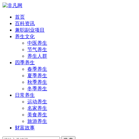
首页
百科资讯
兼职副业项目
养生文化
中医养生
节气养生
养生人群
四季养生
春季养生
夏季养生
秋季养生
冬季养生
日常养生
运动养生
名家养生
美食养生
旅游养生
财富故事