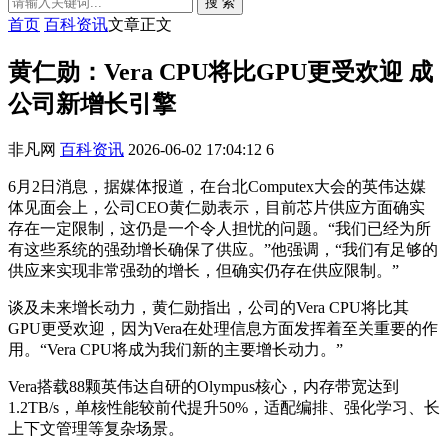
搜 索
首页
百科资讯
文章正文
黄仁勋：Vera CPU将比GPU更受欢迎 成
公司新增长引擎
非凡网
百科资讯
2026-06-02 17:04:12
6
6月2日消息，据媒体报道，在台北Computex大会的英伟达媒
体见面会上，公司CEO黄仁勋表示，目前芯片供应方面确实
存在一定限制，这仍是一个令人担忧的问题。“我们已经为所
有这些系统的强劲增长确保了供应。”他强调，“我们有足够的
供应来实现非常强劲的增长，但确实仍存在供应限制。”
谈及未来增长动力，黄仁勋指出，公司的Vera CPU将比其
GPU更受欢迎，因为Vera在处理信息方面发挥着至关重要的作
用。“Vera CPU将成为我们新的主要增长动力。”
Vera搭载88颗英伟达自研的Olympus核心，内存带宽达到
1.2TB/s，单核性能较前代提升50%，适配编排、强化学习、长
上下文管理等复杂场景。