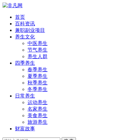
首页
百科资讯
兼职副业项目
养生文化
中医养生
节气养生
养生人群
四季养生
春季养生
夏季养生
秋季养生
冬季养生
日常养生
运动养生
名家养生
美食养生
旅游养生
财富故事