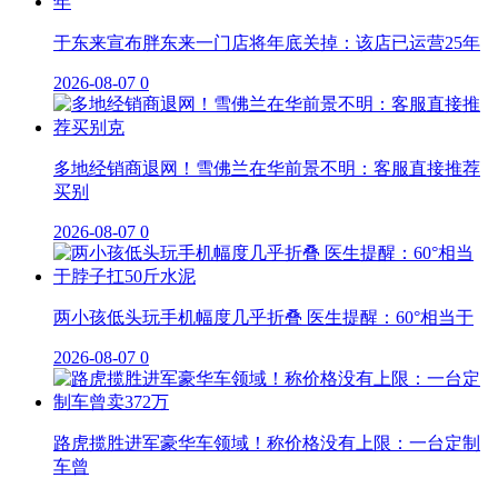
于东来宣布胖东来一门店将年底关掉：该店已运营25年
2026-08-07
0
多地经销商退网！雪佛兰在华前景不明：客服直接推荐
买别
2026-08-07
0
两小孩低头玩手机幅度几乎折叠 医生提醒：60°相当于
2026-08-07
0
路虎揽胜进军豪华车领域！称价格没有上限：一台定制
车曾