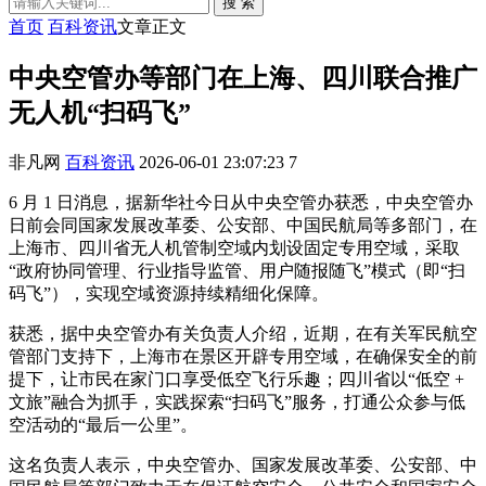
搜 索
首页
百科资讯
文章正文
中央空管办等部门在上海、四川联合推广
无人机“扫码飞”
非凡网
百科资讯
2026-06-01 23:07:23
7
6 月 1 日消息，据新华社今日从中央空管办获悉，中央空管办
日前会同国家发展改革委、公安部、中国民航局等多部门，在
上海市、四川省无人机管制空域内划设固定专用空域，采取
“政府协同管理、行业指导监管、用户随报随飞”模式（即“扫
码飞”），实现空域资源持续精细化保障。
获悉，据中央空管办有关负责人介绍，近期，在有关军民航空
管部门支持下，上海市在景区开辟专用空域，在确保安全的前
提下，让市民在家门口享受低空飞行乐趣；四川省以“低空 +
文旅”融合为抓手，实践探索“扫码飞”服务，打通公众参与低
空活动的“最后一公里”。
这名负责人表示，中央空管办、国家发展改革委、公安部、中