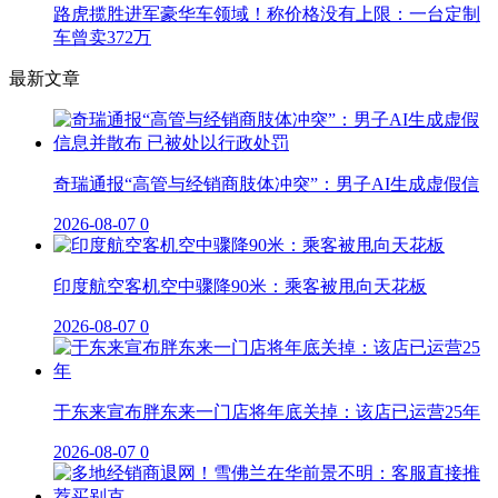
路虎揽胜进军豪华车领域！称价格没有上限：一台定制
车曾卖372万
最新文章
奇瑞通报“高管与经销商肢体冲突”：男子AI生成虚假信
2026-08-07
0
印度航空客机空中骤降90米：乘客被甩向天花板
2026-08-07
0
于东来宣布胖东来一门店将年底关掉：该店已运营25年
2026-08-07
0