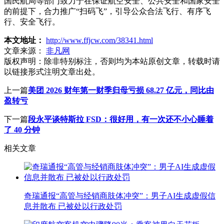
国民航局等部门致力于在保证航空安全、公共安全和国家安全
的前提下，合力推广“扫码飞”，引导公众合法飞行、有序飞
行、安全飞行。
本文地址：
http://www.ffjcw.com/38341.html
文章来源：
非凡网
版权声明：
除非特别标注，否则均为本站原创文章，转载时请
以链接形式注明文章出处。
上一篇
美团 2026 财年第一财季归母亏损 68.27 亿元，同比由
盈转亏
下一篇
段永平谈特斯拉 FSD：很好用，有一次还不小心睡着
了 40 分钟
相关文章
奇瑞通报“高管与经销商肢体冲突”：男子AI生成虚假信
息并散布 已被处以行政处罚