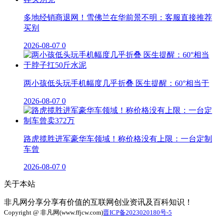
多地经销商退网！雪佛兰在华前景不明：客服直接推荐
买别
2026-08-07
0
两小孩低头玩手机幅度几乎折叠 医生提醒：60°相当于
2026-08-07
0
路虎揽胜进军豪华车领域！称价格没有上限：一台定制
车曾
2026-08-07
0
关于本站
非凡网分享分享有价值的互联网创业资讯及百科知识！
Copyright @ 非凡网(www.ffjcw.com)
晋ICP备2023020180号-5