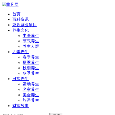
首页
百科资讯
兼职副业项目
养生文化
中医养生
节气养生
养生人群
四季养生
春季养生
夏季养生
秋季养生
冬季养生
日常养生
运动养生
名家养生
美食养生
旅游养生
财富故事