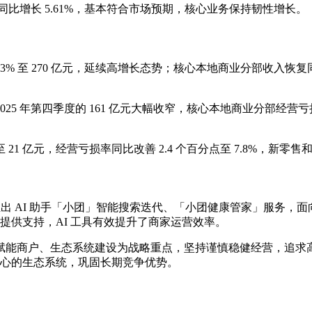
亿元，同比增长 5.61%，基本符合市场预期，核心业务保持韧性增长。
3% 至 270 亿元，延续高增长态势；核心本地商业分部收入恢复
2025 年第四季度的 161 亿元大幅收窄，核心本地商业分部经营亏损从
窄至 21 亿元，经营亏损率同比改善 2.4 个百分点至 7.8%，
费者推出 AI 助手「小团」智能搜索迭代、「小团健康管家」服务，
务商提供支持，AI 工具有效提升了商家运营效率。
链路赋能商户、生态系统建设为战略重点，坚持谨慎稳健经营，追求高
心的生态系统，巩固长期竞争优势。