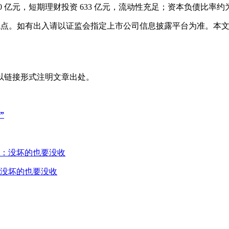
 1170 亿元，短期理财投资 633 亿元，流动性充足；资本负债比率
表观点。如有出入请以证监会指定上市公司信息披露平台为准。本
以链接形式注明文章出处。
”
没坏的也要没收