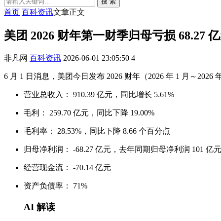
搜 索
首页
百科资讯
文章正文
美团 2026 财年第一财季归母亏损 68.2
非凡网
百科资讯
2026-06-01 23:05:50
4
6 月 1 日消息，美团今日发布 2026 财年（2026 年 1 月～2026 
营业总收入： 910.39 亿元，同比增长 5.61%
毛利： 259.70 亿元，同比下降 19.00%
毛利率： 28.53%，同比下降 8.66 个百分点
归母净利润： -68.27 亿元，去年同期归母净利润 101 
经营现金流： -70.14 亿元
资产负债率： 71%
AI 解读