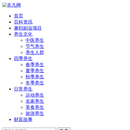
首页
百科资讯
兼职副业项目
养生文化
中医养生
节气养生
养生人群
四季养生
春季养生
夏季养生
秋季养生
冬季养生
日常养生
运动养生
名家养生
美食养生
旅游养生
财富故事