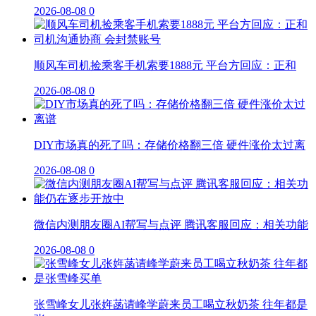
2026-08-08
0
顺风车司机捡乘客手机索要1888元 平台方回应：正和
2026-08-08
0
DIY市场真的死了吗：存储价格翻三倍 硬件涨价太过离
2026-08-08
0
微信内测朋友圈AI帮写与点评 腾讯客服回应：相关功能
2026-08-08
0
张雪峰女儿张姩菡请峰学蔚来员工喝立秋奶茶 往年都是