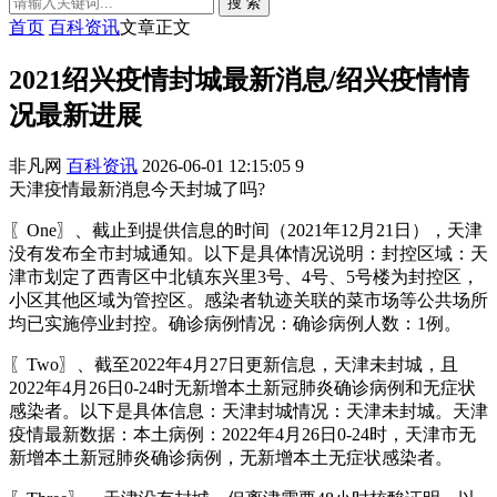
搜 索
首页
百科资讯
文章正文
2021绍兴疫情封城最新消息/绍兴疫情情
况最新进展
非凡网
百科资讯
2026-06-01 12:15:05
9
天津疫情最新消息今天封城了吗?
〖One〗、截止到提供信息的时间（2021年12月21日），天津
没有发布全市封城通知。以下是具体情况说明：封控区域：天
津市划定了西青区中北镇东兴里3号、4号、5号楼为封控区，
小区其他区域为管控区。感染者轨迹关联的菜市场等公共场所
均已实施停业封控。确诊病例情况：确诊病例人数：1例。
〖Two〗、截至2022年4月27日更新信息，天津未封城，且
2022年4月26日0-24时无新增本土新冠肺炎确诊病例和无症状
感染者。以下是具体信息：天津封城情况：天津未封城。天津
疫情最新数据：本土病例：2022年4月26日0-24时，天津市无
新增本土新冠肺炎确诊病例，无新增本土无症状感染者。