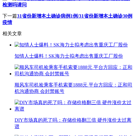
检测吗请问
下一篇
31省份新增本土确诊病例1例/31省份新增本土确诊30例
疫情
相关文章
知情人士爆料！SK海力士拟考虑出售重庆工厂股份
顺风车司机捡乘客手机索要1888元 平台方回应：正和司
机沟通协商 会封禁账号
DIY市场真的死了吗：存储价格翻三倍 硬件涨价太过离
谱