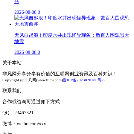
张
2026-08-08
0
无风自起浪！印度水井出现怪异现象：数百人围观恐大
地震
2026-08-08
0
关于本站
非凡网分享分享有价值的互联网创业资讯及百科知识！
Copyright @ 非凡网(www.ffjcw.com)
晋ICP备2023020180号-5
联系我们
合作或咨询可通过如下方式：
QQ：23467321
微博：weibo.com/xxx