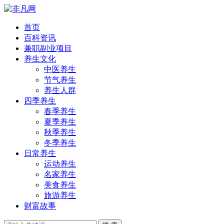
首页
百科资讯
兼职副业项目
养生文化
中医养生
节气养生
养生人群
四季养生
春季养生
夏季养生
秋季养生
冬季养生
日常养生
运动养生
名家养生
美食养生
旅游养生
财富故事