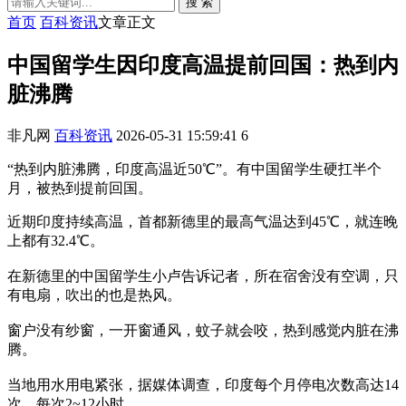
搜 索
首页
百科资讯
文章正文
中国留学生因印度高温提前回国：热到内
脏沸腾
非凡网
百科资讯
2026-05-31 15:59:41
6
“热到内脏沸腾，印度高温近50℃”。有中国留学生硬扛半个
月，被热到提前回国。
近期印度持续高温，首都新德里的最高气温达到45℃，就连晚
上都有32.4℃。
在新德里的中国留学生小卢告诉记者，所在宿舍没有空调，只
有电扇，吹出的也是热风。
窗户没有纱窗，一开窗通风，蚊子就会咬，热到感觉内脏在沸
腾。
当地用水用电紧张，据媒体调查，印度每个月停电次数高达14
次，每次2~12小时。