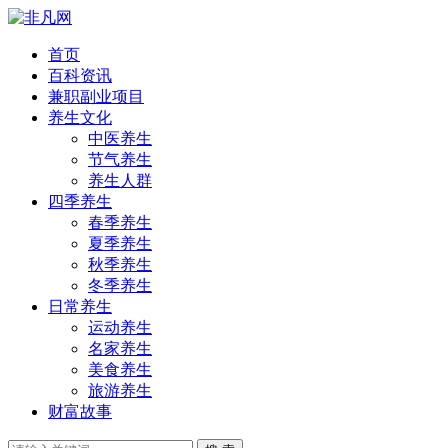
首页
百科资讯
兼职副业项目
养生文化
中医养生
节气养生
养生人群
四季养生
春季养生
夏季养生
秋季养生
冬季养生
日常养生
运动养生
名家养生
美食养生
旅游养生
财富故事