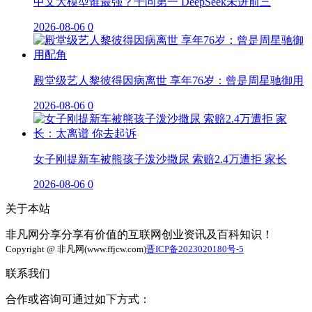
中文大模型谁最强？千问第一 DeepSeek未进前三
2026-08-06
0
殿堂级艺人黎彼得因病离世 享年76岁：曾是周星驰御用
2026-08-06
0
女子刚提新车被熊孩子泼沙撒尿 索赔2.4万遭拒 家长
2026-08-06
0
关于本站
非凡网分享分享有价值的互联网创业资讯及百科知识！
Copyright @ 非凡网(www.ffjcw.com)
晋ICP备2023020180号-5
联系我们
合作或咨询可通过如下方式：