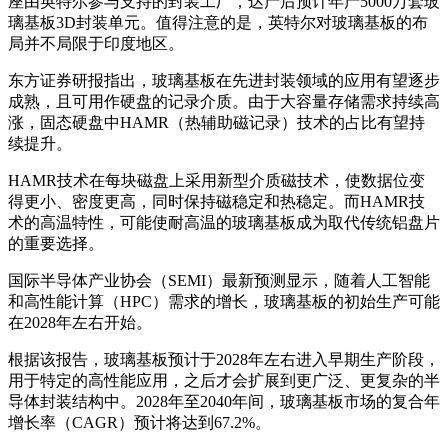
座由英特尔参与支持的封装工厂，达产后预计年产5000万套玻
璃基板3D封装单元。值得注意的是，英特尔对玻璃基板的布
局并不局限于印度地区。
东方证券研报指出，玻璃基板在先进封装领域的应用有望逐步
成熟，且可用作硬盘的记录介质。由于大容量存储需求持续高
涨，固态硬盘中HAMR（热辅助磁记录）技术的占比有望持
续提升。
HAMR技术在每块磁盘上采用新型介质磁技术，使数据位变
得更小、密度更高，同时保持磁稳定和热稳定。而HAMR技
术的高温特性，可能使耐高温的玻璃基板成为取代传统铝盘片
的重要选择。
国际半导体产业协会（SEMI）最新预测显示，随着人工智能
和高性能计算（HPC）需求的增长，玻璃基板的初始生产可能
在2028年左右开始。
根据该报告，玻璃基板预计于2028年左右进入早期生产阶段，
用于特定的高性能应用，之后才会扩展到更广泛、更复杂的半
导体封装结构中。2028年至2040年间，玻璃基板市场的复合年
增长率（CAGR）预计将达到67.2%。