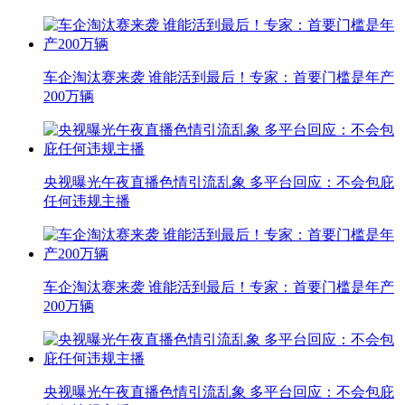
车企淘汰赛来袭 谁能活到最后！专家：首要门槛是年产
200万辆
央视曝光午夜直播色情引流乱象 多平台回应：不会包庇
任何违规主播
车企淘汰赛来袭 谁能活到最后！专家：首要门槛是年产
200万辆
央视曝光午夜直播色情引流乱象 多平台回应：不会包庇