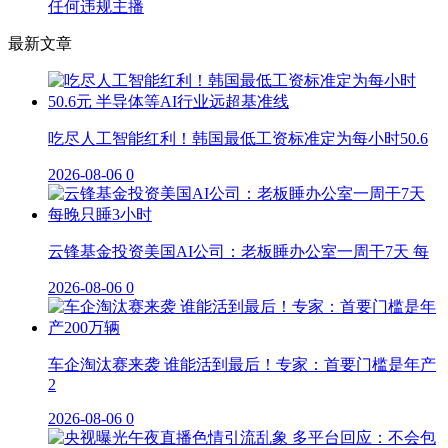
任何违规主播
最新文章
吃尽人工智能红利！韩国最低工资标准定为每小时50.6
2026-08-06
0
云锋基金投资美国AI公司：老板睡办公室一周干7天 每
2026-08-06
0
车企淘汰赛来袭 谁能活到最后！专家：首要门槛是年产
2
2026-08-06
0