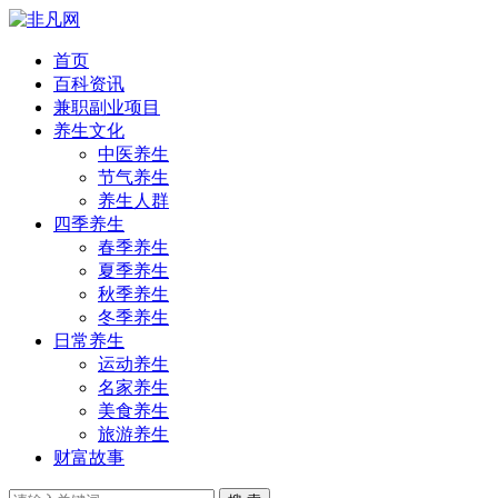
首页
百科资讯
兼职副业项目
养生文化
中医养生
节气养生
养生人群
四季养生
春季养生
夏季养生
秋季养生
冬季养生
日常养生
运动养生
名家养生
美食养生
旅游养生
财富故事