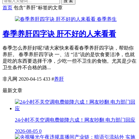
搜 索
首页
包含"养肝"标签的文章
春季养生
春季养肝四字诀 肝不好的人来看看
春季怎么养肝好呢?请大家快来看看春季养肝四字诀，帮助你
养肝。 春季养肝四字诀 一、洁 “洁”说的是饮食要洁净，也就
是吃的东西要选择干净，少吃一些不卫生的食物。尤其是少在
卫生条件不合格的路...
非凡网
2020-04-15
433
#
养肝
最新文章
24小时不关空调电费能降六成！网友吵翻 电力部门回应
2026-08-05
0