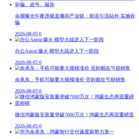
央视曝光午夜违规直播间产业链：暗语引流站外 实施诈
骗
2026-08-05
0
办公Agent 爆火 模型大战进入下一阶段
2026-08-05
0
余承东：手机可能要大规模涨价 否则都在亏损销售
2026-08-05
0
微信鸿蒙版安装量突破7000万次！鸿蒙生态再迎重磅里
2026-08-05
0