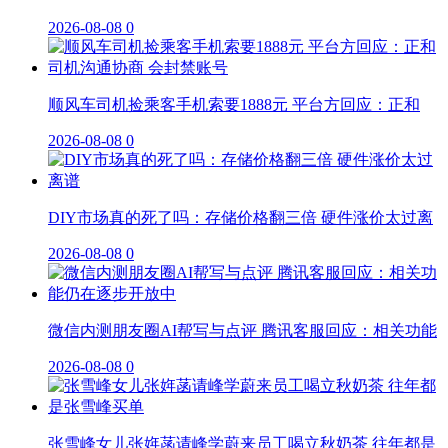
2026-08-08
0
顺风车司机捡乘客手机索要1888元 平台方回应：正和
2026-08-08
0
DIY市场真的死了吗：存储价格翻三倍 硬件涨价太过离
2026-08-08
0
微信内测朋友圈AI帮写与点评 腾讯客服回应：相关功能
2026-08-08
0
张雪峰女儿张姩菡请峰学蔚来员工喝立秋奶茶 往年都是