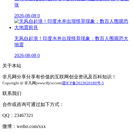
张
2026-08-08
0
无风自起浪！印度水井出现怪异现象：数百人围观恐大
地震
2026-08-08
0
关于本站
非凡网分享分享有价值的互联网创业资讯及百科知识！
Copyright @ 非凡网(www.ffjcw.com)
晋ICP备2023020180号-5
联系我们
合作或咨询可通过如下方式：
QQ：23467321
微博：weibo.com/xxx