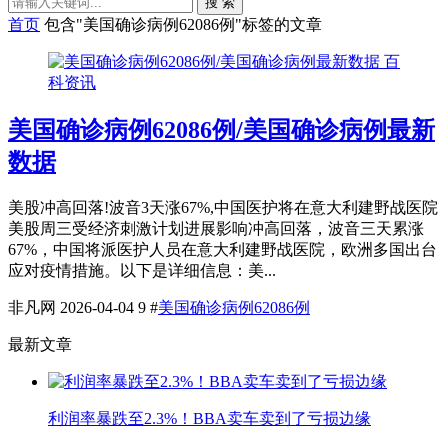
搜 索
首页
包含"美国确诊病例62086例"标签的文章
百
科资讯
美国确诊病例62086例/美国确诊病例最新
数据
美股冲高回落!波音3天涨67%,中国医护将在意大利建野战医院
美股周三受经济刺激计划进展影响冲高回落，波音三天累涨
67%，中国将派医护人员在意大利建野战医院，欧洲多国出台
应对疫情措施。以下是详细信息：美...
非凡网
2026-04-04
9
#
美国确诊病例62086例
最新文章
利润率暴跌至2.3%！BBA卖车卖到了亏损边缘