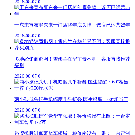
2026-08-07
0
于东来宣布胖东来一门店将年底关掉：该店已运营25年
2026-08-07
0
多地经销商退网！雪佛兰在华前景不明：客服直接推荐
买别
2026-08-07
0
两小孩低头玩手机幅度几乎折叠 医生提醒：60°相当于
2026-08-07
0
路虎揽胜进军豪华车领域！称价格没有上限：一台定制