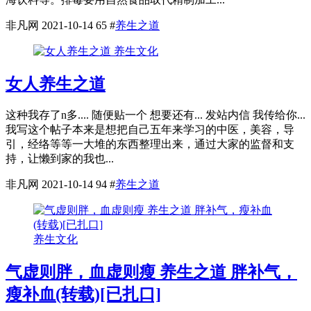
非凡网
2021-10-14
65
#
养生之道
养生文化
女人养生之道
这种我存了n多.... 随便贴一个 想要还有... 发站内信 我传给你...
我写这个帖子本来是想把自己五年来学习的中医，美容，导
引，经络等等一大堆的东西整理出来，通过大家的监督和支
持，让懒到家的我也...
非凡网
2021-10-14
94
#
养生之道
养生文化
气虚则胖，血虚则瘦 养生之道 胖补气，
瘦补血(转载)[已扎口]