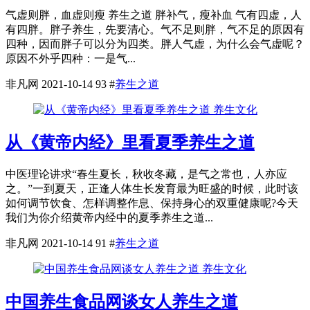
气虚则胖，血虚则瘦 养生之道 胖补气，瘦补血 气有四虚，人
有四胖。胖子养生，先要清心。气不足则胖，气不足的原因有
四种，因而胖子可以分为四类。胖人气虚，为什么会气虚呢？
原因不外乎四种：一是气...
非凡网
2021-10-14
93
#
养生之道
养生文化
从《黄帝内经》里看夏季养生之道
中医理论讲求“春生夏长，秋收冬藏，是气之常也，人亦应
之。”一到夏天，正逢人体生长发育最为旺盛的时候，此时该
如何调节饮食、怎样调整作息、保持身心的双重健康呢?今天
我们为你介绍黄帝内经中的夏季养生之道...
非凡网
2021-10-14
91
#
养生之道
养生文化
中国养生食品网谈女人养生之道