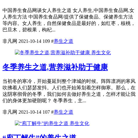
中国养生食品网谈女人养生之道 女人养生,中国养生食品网,女
人养生方法 中国养生食品网/提供了保健食品、保健养生方法
等内容。女人养生，自然保健食品是最好的，如红枣，核桃，
巴旦木，碧根果，枸杞...
非凡网
2021-10-14
109
#
养生之道
养生文化
冬季养生之道,营养滋补助于健康
当初冬的寒冷，开始蔓延到整个津城的时候。阵阵凛冽的寒风
吹拂着人们瑟瑟发抖。人们也开始筹划着怎样御寒。那么，在
这阴寒彻骨的冬季，我们如何去做好养生之道，怎样才能让我
们的身体更加硬朗呢？ 冬季养生，主...
非凡网
2021-10-14
107
#
养生之道
养生文化
“庖丁解牛”的养生之道