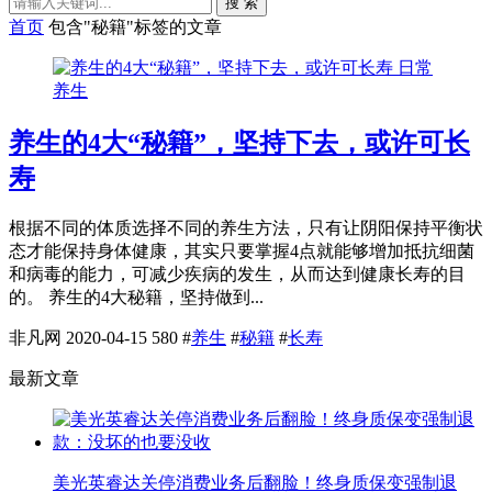
搜 索
首页
包含"秘籍"标签的文章
日常
养生
养生的4大“秘籍”，坚持下去，或许可长
寿
根据不同的体质选择不同的养生方法，只有让阴阳保持平衡状
态才能保持身体健康，其实只要掌握4点就能够增加抵抗细菌
和病毒的能力，可减少疾病的发生，从而达到健康长寿的目
的。 养生的4大秘籍，坚持做到...
非凡网
2020-04-15
580
#
养生
#
秘籍
#
长寿
最新文章
美光英睿达关停消费业务后翻脸！终身质保变强制退