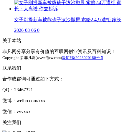
女子刚提新车被熊孩子泼沙撒尿 索赔2.4万遭拒 家长
2026-08-06
0
关于本站
非凡网分享分享有价值的互联网创业资讯及百科知识！
Copyright @ 非凡网(www.ffjcw.com)
晋ICP备2023020180号-5
联系我们
合作或咨询可通过如下方式：
QQ：23467321
微博：weibo.com/xxx
微信：vvvxxx
关注我们