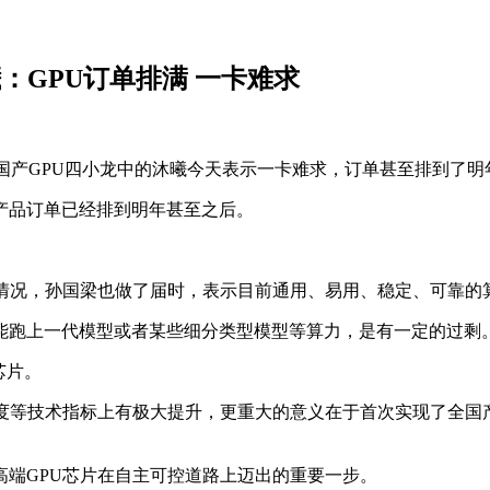
：GPU订单排满 一卡难求
，国产GPU四小龙中的沐曦今天表示一卡难求，订单甚至排到了明
产品订单已经排到明年甚至之后。
种情况，孙国梁也做了届时，表示目前通用、易用、稳定、可靠的
能跑上一代模型或者某些细分类型模型等算力，是有一定的过剩
芯片。
精度等技术指标上有极大提升，更重大的意义在于首次实现了全国
端GPU芯片在自主可控道路上迈出的重要一步。