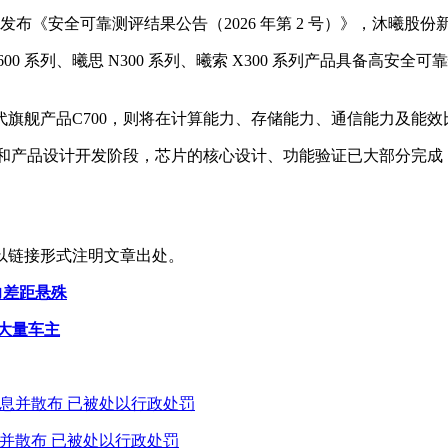
布《安全可靠测评结果公告（2026 年第 2 号）》，沐曦股份
600 系列、曦思 N300 系列、曦索 X300 系列产品具备
舰产品C700，则将在计算能力、存储能力、通信能力及能效比等方
件购 置和产品设计开发阶段，芯片的核心设计、功能验证已大部分
以链接形式注明文章出处。
力差距悬殊
获大量车主
息并散布 已被处以行政处罚