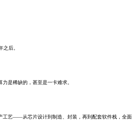
年之后。
算力是稀缺的，甚至是一卡难求。
。
产工艺——从芯片设计到制造、封装，再到配套软件栈，全面