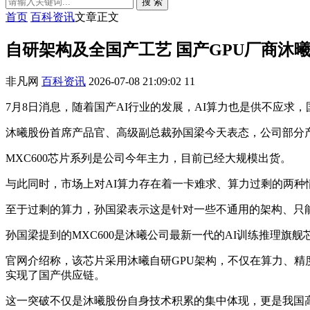
搜 索
首页
百科资讯
文章正文
自研架构及全国产工艺 国产GPU厂商沐曦
非凡网
百科资讯
2026-07-08 21:09:02
11
7月8日消息，随着国产AI行业的发展，AI算力也是供不应求
沐曦股份首席产品官、高级副总裁孙国梁今天表态，公司部分
MXC600芯片系列是公司今年主力，目前已经大规模出货。
与此同时，市场上对AI算力存在着一卡难求、算力过剩的两
至于过剩的算力，孙国梁表示这是针对一些不通用的架构、只
孙国梁提到的MXC600是沐曦公司最新一代的AI训练推理旗舰
官网介绍称，该芯片采用沐曦自研GPU架构，不仅在算力、
实现了国产供应链。
这一突破不仅是沐曦股份自身技术积累的集中体现，更是我国高