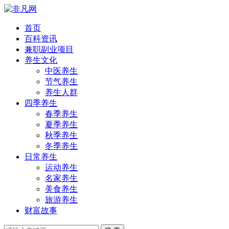
首页
百科资讯
兼职副业项目
养生文化
中医养生
节气养生
养生人群
四季养生
春季养生
夏季养生
秋季养生
冬季养生
日常养生
运动养生
名家养生
美食养生
旅游养生
财富故事