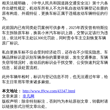
相关法规明确，《中华人民共和国道路交通安全法》第十六条
作出硬性规定，机动车所有人不允许私自改动车辆登记在册的
原有构造、外观特征，更换车标正属于违规改动车辆特征的行
为。
此前国内已有同类处罚案例可供参考，2025年西安曾有特斯拉
车主拆除原车标，换装小米汽车标识上路，交警认定该行为违
法，依法对车主处以300元罚款，同时责令车主立刻恢复车辆
原厂标识。
私自更换车标不仅会受到经济处罚，还存在不少现实隐患。车
辆品牌标识是识别车辆身份的重要依据，发生交通事故、车辆
失窃等情况时，改动后的标识会干扰交警、公安快速判定车辆
信息，延误处置流程。
此外车辆年检时，标识与登记信息不符，也无法通过年审，给
车主日常用车带来诸多麻烦。
本文地址：
http://www.ffjcw.com/43347.html
文章来源：
非凡网
版权声明：
除非特别标注，否则均为本站原创文章，转载时请
以链接形式注明文章出处。