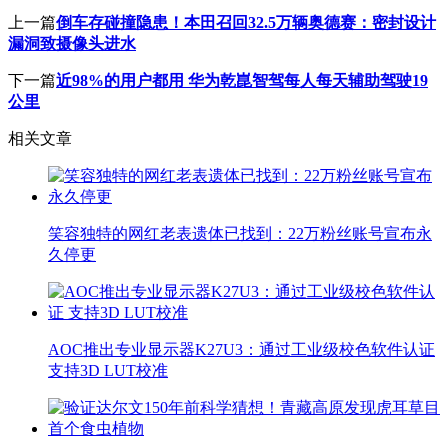
上一篇
倒车存碰撞隐患！本田召回32.5万辆奥德赛：密封设计
漏洞致摄像头进水
下一篇
近98%的用户都用 华为乾崑智驾每人每天辅助驾驶19
公里
相关文章
笑容独特的网红老表遗体已找到：22万粉丝账号宣布永
久停更
AOC推出专业显示器K27U3：通过工业级校色软件认证
支持3D LUT校准