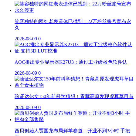
笑容独特的网红老表遗体已找到：22万粉丝账号宣布永
久
2026-08-09
0
AOC推出专业显示器K27U3：通过工业级校色软件认
2026-08-09
0
验证达尔文150年前科学猜想！青藏高原发现虎耳草目首
2026-08-09
0
西贝创始人贾国龙布局鲜羊赛道：开业不到3小时 手把