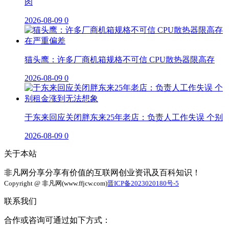
肉
2026-08-09
0
猫头鹰：许多厂商机箱规格不可信 CPU散热器限高存
2026-08-09
0
于东来回应关闭胖东来25年老店：负责人工作失误 个别
2026-08-09
0
关于本站
非凡网分享分享有价值的互联网创业资讯及百科知识！
Copyright @ 非凡网(www.ffjcw.com)
晋ICP备2023020180号-5
联系我们
合作或咨询可通过如下方式：