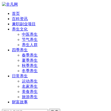
首页
百科资讯
兼职副业项目
养生文化
中医养生
节气养生
养生人群
四季养生
春季养生
夏季养生
秋季养生
冬季养生
日常养生
运动养生
名家养生
美食养生
旅游养生
财富故事