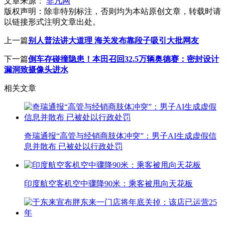
文章来源：
非凡网
版权声明：
除非特别标注，否则均为本站原创文章，转载时请
以链接形式注明文章出处。
上一篇
别人普法讲大道理 海关发布靠段子吸引大批网友
下一篇
倒车存碰撞隐患！本田召回32.5万辆奥德赛：密封设计
漏洞致摄像头进水
相关文章
奇瑞通报“高管与经销商肢体冲突”：男子AI生成虚假信
息并散布 已被处以行政处罚
印度航空客机空中骤降90米：乘客被甩向天花板