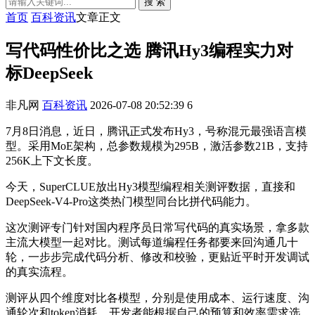
搜 索
首页
百科资讯
文章正文
写代码性价比之选 腾讯Hy3编程实力对
标DeepSeek
非凡网
百科资讯
2026-07-08 20:52:39
6
7月8日消息，近日，腾讯正式发布Hy3，号称混元最强语言模
型。采用MoE架构，总参数规模为295B，激活参数21B，支持
256K上下文长度。
今天，SuperCLUE放出Hy3模型编程相关测评数据，直接和
DeepSeek-V4-Pro这类热门模型同台比拼代码能力。
这次测评专门针对国内程序员日常写代码的真实场景，拿多款
主流大模型一起对比。测试每道编程任务都要来回沟通几十
轮，一步步完成代码分析、修改和校验，更贴近平时开发调试
的真实流程。
测评从四个维度对比各模型，分别是使用成本、运行速度、沟
通轮次和token消耗，开发者能根据自己的预算和效率需求选