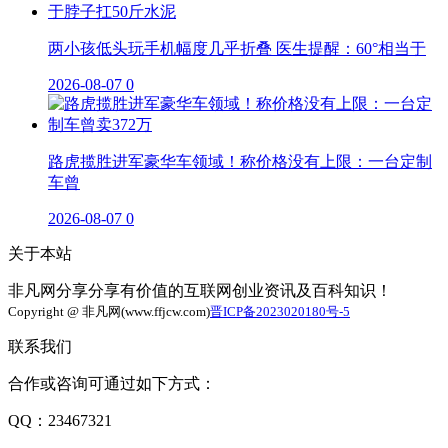
两小孩低头玩手机幅度几乎折叠 医生提醒：60°相当于
2026-08-07
0
路虎揽胜进军豪华车领域！称价格没有上限：一台定制
车曾
2026-08-07
0
关于本站
非凡网分享分享有价值的互联网创业资讯及百科知识！
Copyright @ 非凡网(www.ffjcw.com)
晋ICP备2023020180号-5
联系我们
合作或咨询可通过如下方式：
QQ：23467321