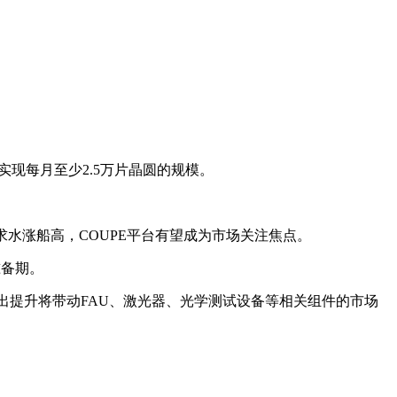
年实现每月至少2.5万片晶圆的规模。
求水涨船高，COUPE平台有望成为市场关注焦点。
准备期。
C产出提升将带动FAU、激光器、光学测试设备等相关组件的市场