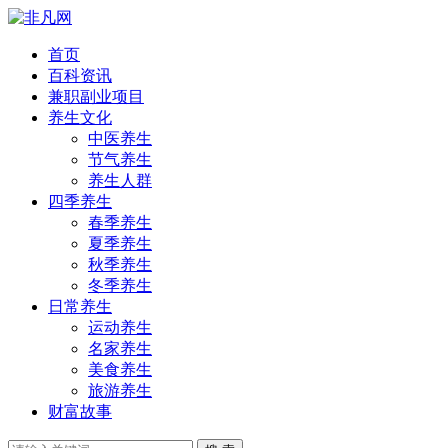
首页
百科资讯
兼职副业项目
养生文化
中医养生
节气养生
养生人群
四季养生
春季养生
夏季养生
秋季养生
冬季养生
日常养生
运动养生
名家养生
美食养生
旅游养生
财富故事