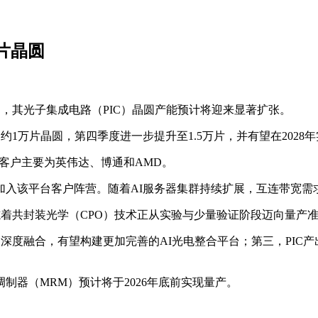
万片晶圆
速布局，其光子集成电路（PIC）晶圆产能预计将迎来显著扩张。
约1万片晶圆，第四季度进一步提升至1.5万片，并有望在2028
核心客户主要为英伟达、博通和AMD。
加入该平台客户阵营。随着AI服务器集群持续扩展，互连带宽需
志着共封装光学（CPO）技术正从实验与少量验证阶段迈向量产
S）的深度融合，有望构建更加完善的AI光电整合平台；第三，PI
环调制器（MRM）预计将于2026年底前实现量产。