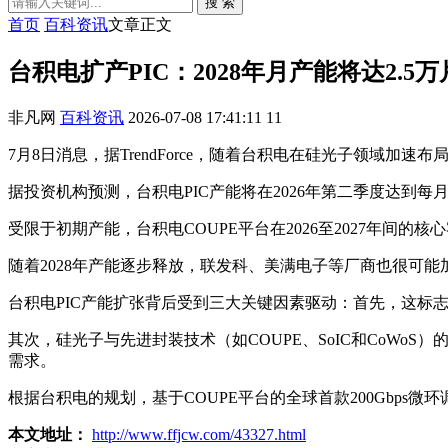
搜 索
首页
百科资讯
文章正文
台积电扩产PIC：2028年月产能将达2.5
非凡网
百科资讯
2026-07-08 17:41:11
11
7月8日消息，据TrendForce，随着台积电在硅光子领域加
据投资机构预测，台积电PIC产能将在2026年第二季度达到每月
受限于初期产能，台积电COUPE平台在2026至2027年间的
随着2028年产能逐步释放，联发科、美满电子等厂商也很可能
台积电PIC产能扩张背后受到三大关键因素驱动：首先，这标
其次，硅光子与先进封装技术（如COUPE、SoIC和CoWo
需求。
根据台积电的规划，基于COUPE平台的全球首款200Gbps微
本文地址：
http://www.ffjcw.com/43327.html