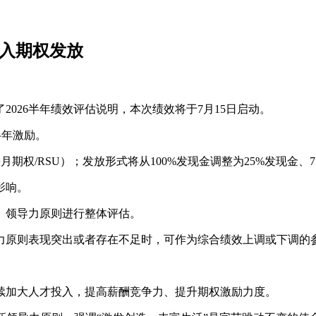
引入期权发放
2026半年绩效评估说明，本次绩效将于7月15日启动。
半年激励。
权/RSU）；发放形式将从100%发现金调整为25%发现金、7
影响。
、领导力原则进行整体评估。
力原则表现突出或者存在不足时，可作为综合绩效上调或下调的
继续加大人才投入，提高薪酬竞争力、提升期权激励力度。