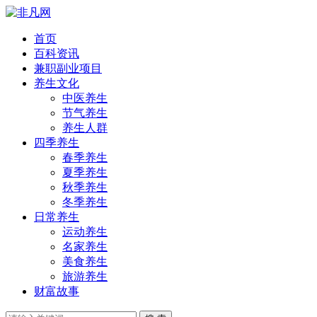
首页
百科资讯
兼职副业项目
养生文化
中医养生
节气养生
养生人群
四季养生
春季养生
夏季养生
秋季养生
冬季养生
日常养生
运动养生
名家养生
美食养生
旅游养生
财富故事