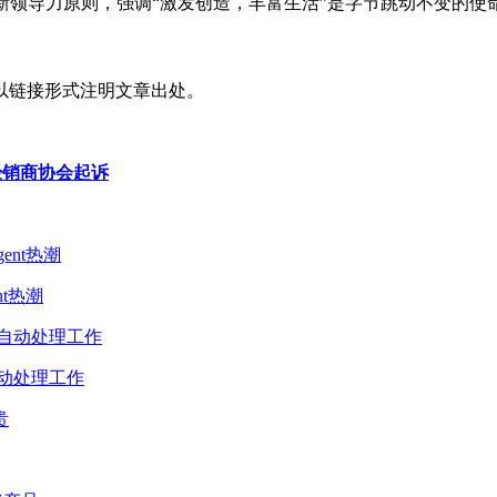
更新领导力原则，强调“激发创造，丰富生活”是字节跳动不变的使
以链接形式注明文章出处。
经销商协会起诉
t热潮
动处理工作