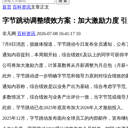
搜 索
首页
百科资讯
文章正文
字节跳动调整绩效方案：加大激励力度 
非凡网
百科资讯
2026-07-08 16:41:17
10
7月8日消息，据媒体报道，字节跳动今日发布全员通知，公布了
通知内容提到，本周期开始，综合绩效E及以上的同学可获得
公司将加大激励力度，计算基数将从月薪调整为月总包（月薪+月期
此外，字节跳动进一步明确字节范和领导力原则对综合绩效的
通知内容称，综合绩效是以业务产出为基础，综合考虑字节范
多数情况下，综合绩效与业务产出评分一致，当字节范或领导
此前，字节跳动已在2025年底宣布加大2026年人才激励投入。
2025年12月，字节跳动发布面向全球员工的内部邮件，宣布