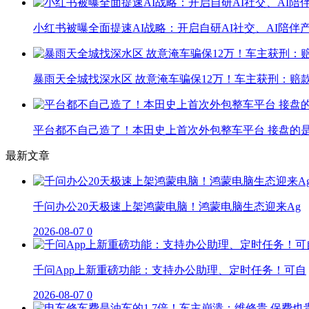
小红书被曝全面提速AI战略：开启自研AI社交、AI陪伴
暴雨天全城找深水区 故意淹车骗保12万！车主获刑：赔
平台都不自己造了！本田史上首次外包整车平台 接盘的
最新文章
千问办公20天极速上架鸿蒙电脑！鸿蒙电脑生态迎来Ag
2026-08-07
0
千问App上新重磅功能：支持办公助理、定时任务！可自
2026-08-07
0