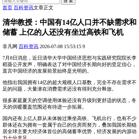
搜 索
首页
百科资讯
文章正文
清华教授：中国有14亿人口并不缺需求和
储蓄 上亿的人还没有坐过高铁和飞机
非凡网
百科资讯
2026-07-08 15:53:15
9
7月8日消息，近日清华大学中国经济思想与实践研究院院长李
稻葵公开发声，明确表达了对中国经济长期向好的坚定信心，
直言中国经济的发展前景始终是光明的。
他指出我国拥有14亿的超大规模人口基数，完全不存在需求不
足的问题，大量潜在消费需求还没有得到充分释放。
很多家庭夏天的空调使用体验还没有升级到更舒适的状态，冬
天的供暖覆盖范围还有待进一步拓展。
国内还有上亿人群从未体验过乘坐高铁、飞机出行，也有不少
群体还在为拥有一套属于自己的住房而努力，叠加我国长期稳
居全球主要大经济体首位的高储蓄率优势，经济发展的内源动
力十分充足。