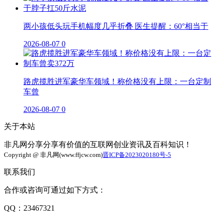
两小孩低头玩手机幅度几乎折叠 医生提醒：60°相当于
2026-08-07
0
路虎揽胜进军豪华车领域！称价格没有上限：一台定制
车曾
2026-08-07
0
关于本站
非凡网分享分享有价值的互联网创业资讯及百科知识！
Copyright @ 非凡网(www.ffjcw.com)
晋ICP备2023020180号-5
联系我们
合作或咨询可通过如下方式：
QQ：23467321