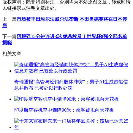
版权声明：
除非特别标注，否则均为本站原创文章，转载时请
以链接形式注明文章出处。
上一篇
市场被丰田埃尔法威尔法垄断 本田奥德赛将在日本停
售
下一篇
阿根廷15分钟连进3球 绝杀埃及！世界杯8强全部名单
揭晓
相关文章
奇瑞通报“高管与经销商肢体冲突”：男子AI生成虚假信
息并散布 已被处以行政处罚
印度航空客机空中骤降90米：乘客被甩向天花板