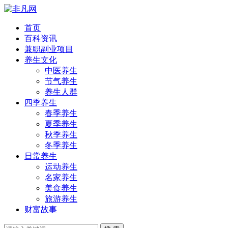
首页
百科资讯
兼职副业项目
养生文化
中医养生
节气养生
养生人群
四季养生
春季养生
夏季养生
秋季养生
冬季养生
日常养生
运动养生
名家养生
美食养生
旅游养生
财富故事