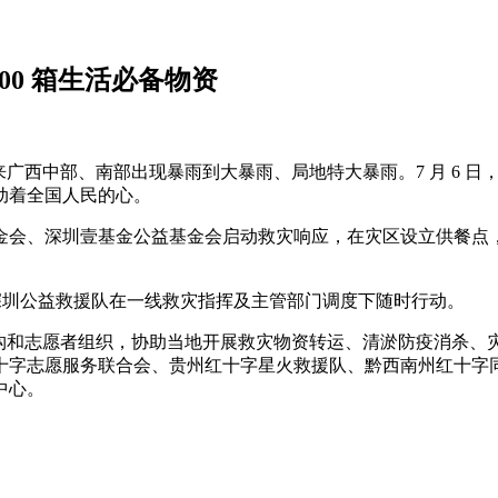
00 箱生活必备物资
月 5 日以来广西中部、南部出现暴雨到大暴雨、局地特大暴雨。7 月
动着全国人民的心。
基金会、深圳壹基金公益基金会启动救灾响应，在灾区设立供餐点，
合深圳公益救援队在一线救灾指挥及主管部门调度下随时行动。
构和志愿者组织，协助当地开展救灾物资转运、清淤防疫消杀、灾
十字志愿服务联合会、贵州红十字星火救援队、黔西南州红十字
中心。