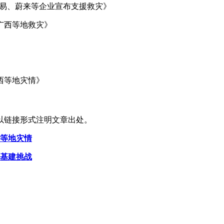
网易、蔚来等企业宣布支援救灾》
援广西等地救灾》
广西等地灾情》
以链接形式注明文章出处。
西等地灾情
遇基建挑战