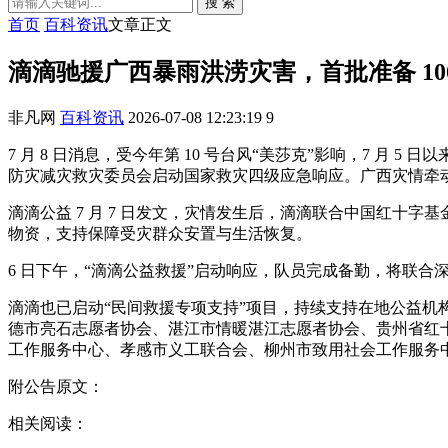
搜 索
首页
百科资讯
文章正文
滴滴驰援广西暴雨洪涝灾害，首批准备 10
非凡网
百科资讯
2026-07-08 12:23:19
9
7 月 8 日消息，受今年第 10 号台风“美莎克”影响，7 
防灾减灾救灾委员会启动国家救灾四级应急响应。广西灾情牵
滴滴公益 7 月 7 日发文，灾情发生后，滴滴联合中国红十字
物资，支持保障受灾群众安置与生活恢复。
6 日下午，“滴滴公益救援”启动响应，队员完成备勤，将联
滴滴也已启动“民间救援专项支持”项目，持续支持在地公益机
德市亮石志愿者协会、湛江市情暖湛江志愿者协会、贵州省红
工作服务中心、孝感市义工联合会、柳州市致用社会工作服务
附公告原文：
相关阅读：