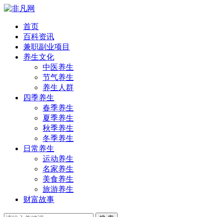
首页
百科资讯
兼职副业项目
养生文化
中医养生
节气养生
养生人群
四季养生
春季养生
夏季养生
秋季养生
冬季养生
日常养生
运动养生
名家养生
美食养生
旅游养生
财富故事